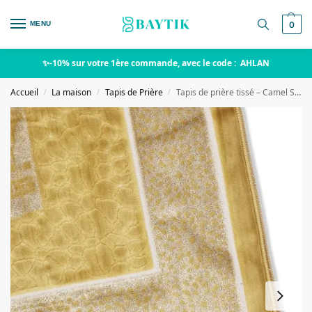
MENU
0
✨-10% sur votre 1ère commande, avec le code : AHLAN
Accueil
La maison
Tapis de Prière
Tapis de prière tissé – Camel Strass
/
/
/