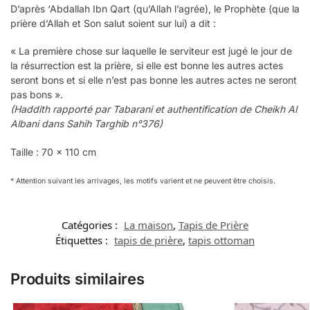
D’après ‘Abdallah Ibn Qart (qu’Allah l’agrée), le Prophète (que la
prière d’Allah et Son salut soient sur lui) a dit :
« La première chose sur laquelle le serviteur est jugé le jour de
la résurrection est la prière, si elle est bonne les autres actes
seront bons et si elle n’est pas bonne les autres actes ne seront
pas bons ».
(Haddith rapporté par Tabarani et authentification de Cheikh Al
Albani dans Sahih Targhib n°376)
Taille : 70 x 110 cm
* Attention suivant les arrivages, les motifs varient et ne peuvent être choisis.
Catégories :
La maison
,
Tapis de Prière
Étiquettes :
tapis de prière
,
tapis ottoman
Produits similaires