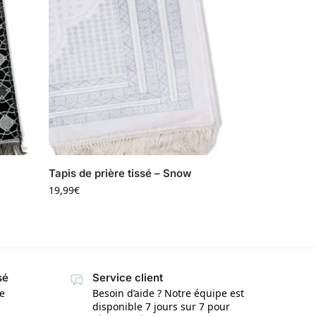
Tapis de prière tissé – Snow
19,99
€
sé
Service client
te
Besoin d’aide ? Notre équipe est
disponible 7 jours sur 7 pour