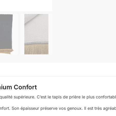
emium Confort
qualité supérieure. C’est le tapis de prière le plus confort
fort. Son épaisseur préserve vos genoux. Il est très agréable