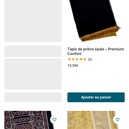
Tapis de prière épais – Premium
Confort
(2)
19,99
€
Ajouter au panier