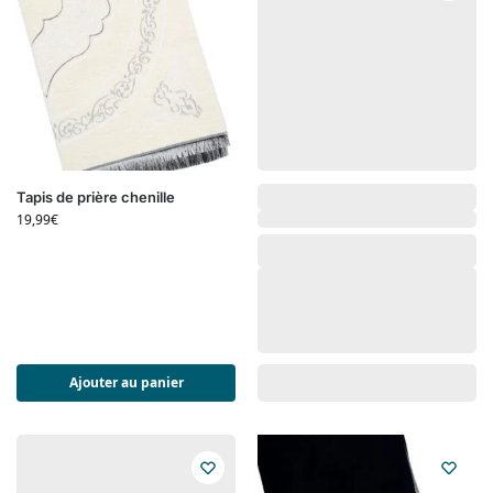
Tapis de prière chenille
19,99
€
Ajouter au panier