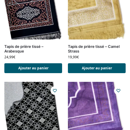
Tapis de prière tissé –
Tapis de prière tissé – Camel
Arabesque
Strass
24,99
€
19,99
€
Ajouter au panier
Ajouter au panier