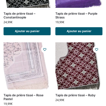
Tapis de prière tissé –
Tapis de prière tissé – Purple
Constantinople
Strass
24,99
€
19,99
€
Ajouter au panier
Ajouter au panier
Tapis de prière tissé – Rose
Tapis de prière tissé – Ruby
Pastel
24,99
€
19,99
€