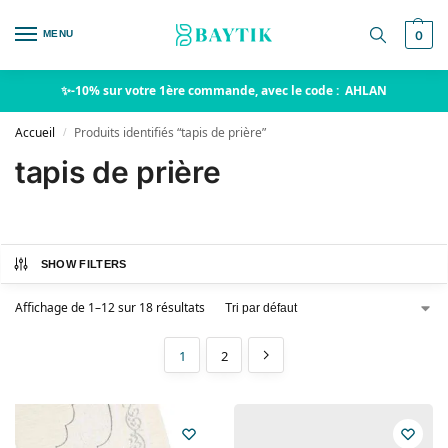
MENU
0
✨-10% sur votre 1ère commande, avec le code : AHLAN
Accueil
Produits identifiés “tapis de prière”
/
tapis de prière
SHOW FILTERS
Affichage de 1–12 sur 18 résultats
1
2