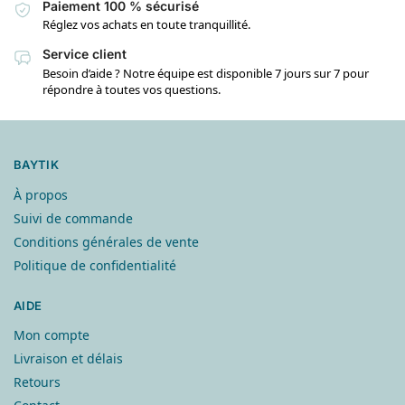
Paiement 100 % sécurisé
Réglez vos achats en toute tranquillité.
Service client
Besoin d’aide ? Notre équipe est disponible 7 jours sur 7 pour
répondre à toutes vos questions.
BAYTIK
À propos
Suivi de commande
Conditions générales de vente
Politique de confidentialité
AIDE
Mon compte
Livraison et délais
Retours