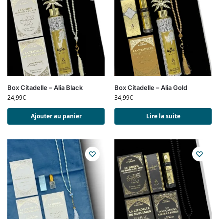
Box Citadelle – Alia Black
Box Citadelle – Alia Gold
24,99
€
34,99
€
Ajouter au panier
Lire la suite