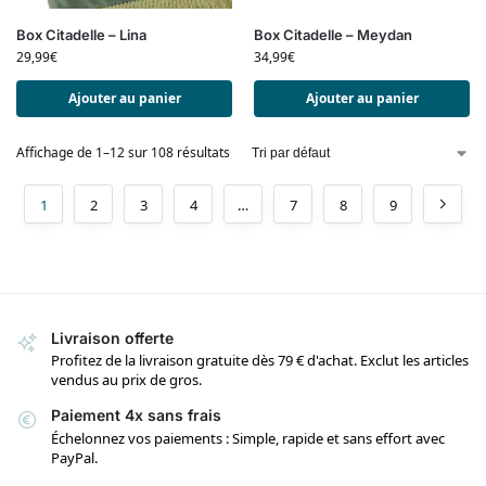
Box Citadelle – Lina
Box Citadelle – Meydan
29,99
€
34,99
€
Ajouter au panier
Ajouter au panier
Affichage de 1–12 sur 108 résultats
1
2
3
4
…
7
8
9
Livraison offerte
Profitez de la livraison gratuite dès 79 € d'achat. Exclut les articles
vendus au prix de gros.
Paiement 4x sans frais
Échelonnez vos paiements : Simple, rapide et sans effort avec
PayPal.