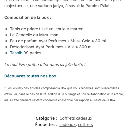
majestueuse, une sadaqa jariya, à savoir la Parole d’Allah.
Composition de la box :
Tapis de prière tissé uni couleur marron
La Citadelle du Musulman
Eau de parfum Ayat Perfumes « Musk Gold » 30 ml
Désodorisant Ayat Perfumes « Alia » 300 ml
Tasbih
99 perles
Le tout livré prêt à offrir dans sa jolie boîte !
Découvrez toutes nos box !
* Les visuels des articles composant la Box que vous recevrez sont susceptibles
d’évoluer, dans le cas de la ré-édition d’un ouvrage et / ou re-fabrication d’un article,
mais cette dernière restera cohérente et assortie par rapport au reste de la Box.
Catégorie :
Coffrets cadeaux
Étiquettes :
cadeaux
,
coffrets