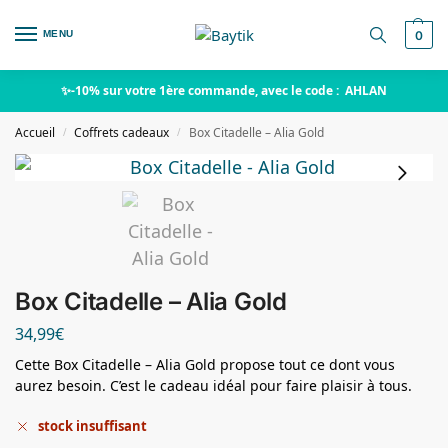
MENU
0
✨-10% sur votre 1ère commande, avec le code : AHLAN
Accueil
Coffrets cadeaux
Box Citadelle – Alia Gold
/
/
Box Citadelle – Alia Gold
34,99
€
Cette Box Citadelle – Alia Gold propose tout ce dont vous
aurez besoin. C’est le cadeau idéal pour faire plaisir à tous.
stock insuffisant