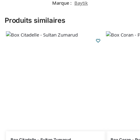
Marque :
Baytik
Produits similaires
Box Citadelle – Sultan Zumarud
Box Coran – Pu