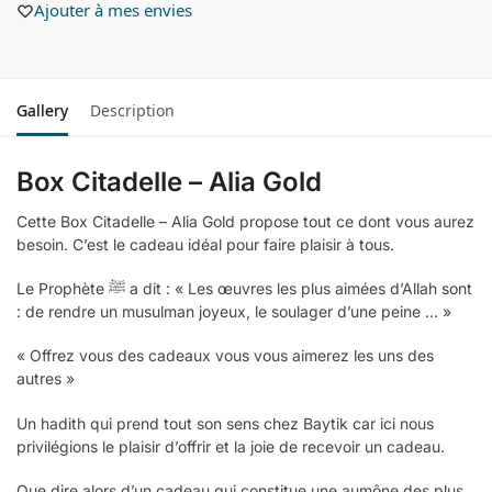
Ajouter à mes envies
Gallery
Description
Box Citadelle – Alia Gold
Cette Box Citadelle – Alia Gold propose tout ce dont vous aurez
besoin. C’est le cadeau idéal pour faire plaisir à tous.
Le Prophète ﷺ a dit : « Les œuvres les plus aimées d’Allah sont
: de rendre un musulman joyeux, le soulager d’une peine … »
« Offrez vous des cadeaux vous vous aimerez les uns des
autres »
Un hadith qui prend tout son sens chez Baytik car ici nous
privilégions le plaisir d’offrir et la joie de recevoir un cadeau.
Que dire alors d’un cadeau qui constitue une aumône des plus