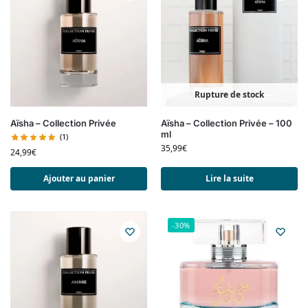
Rupture de stock
Aïsha – Collection Privée
Aïsha – Collection Privée – 100
ml
(1)
35,99
€
24,99
€
Ajouter au panier
Lire la suite
-30%