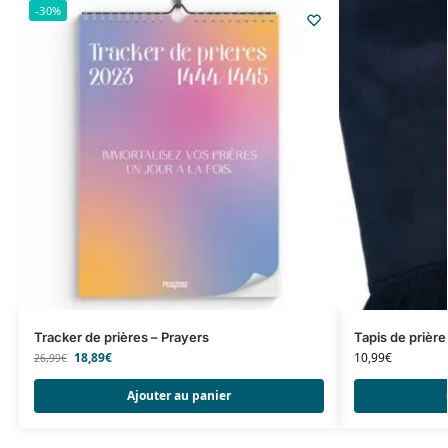
-30%
Tracker de prières – Prayers
Tapis de prière
18,89
€
10,99
€
26,99
€
Ajouter au panier