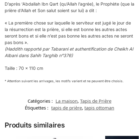
D’après ‘Abdallah Ibn Qart (qu’Allah l’agrée), le Prophète (que la
prière d’Allah et Son salut soient sur lui) a dit :
« La première chose sur laquelle le serviteur est jugé le jour de
la résurrection est la prière, si elle est bonne les autres actes
seront bons et si elle n’est pas bonne les autres actes ne seront
pas bons ».
(Haddith rapporté par Tabarani et authentification de Cheikh Al
Albani dans Sahih Targhib n°376)
Taille : 70 x 110 cm
* Attention suivant les arrivages, les motifs varient et ne peuvent être choisis.
Catégories :
La maison
,
Tapis de Prière
Étiquettes :
tapis de prière
,
tapis ottoman
Produits similaires