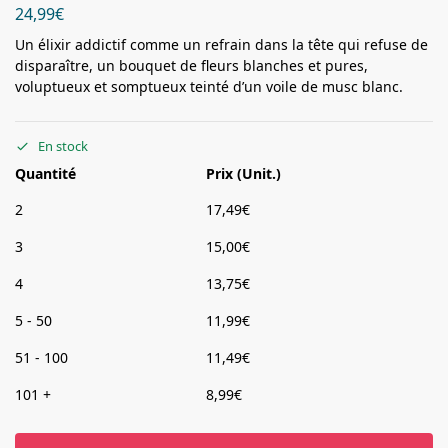
24,99
€
Un élixir addictif comme un refrain dans la tête qui refuse de
disparaître, un bouquet de fleurs blanches et pures,
voluptueux et somptueux teinté d’un voile de musc blanc.
En stock
Quantité
Prix (Unit.)
2
17,49
€
3
15,00
€
4
13,75
€
5 - 50
11,99
€
51 - 100
11,49
€
101 +
8,99
€