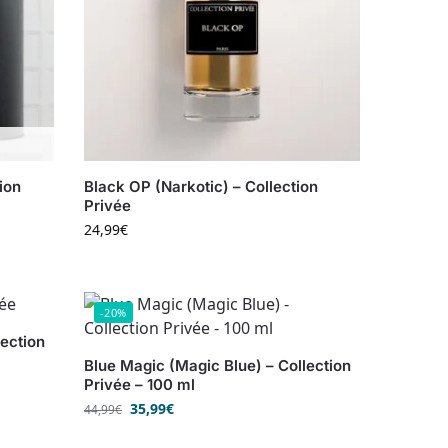
ion
Black OP (Narkotic) – Collection
Privée
24,99
€
-20%
lection
Blue Magic (Magic Blue) – Collection
Privée – 100 ml
35,99
€
44,99
€