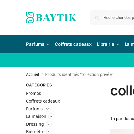
Parfums
Coffrets cadeaux
Librairie
La 
Accueil
Produits identifiés “collection privée”
/
col
CATÉGORIES
Promos
Coffrets cadeaux
Parfums
La maison
Dressing
Bien-être