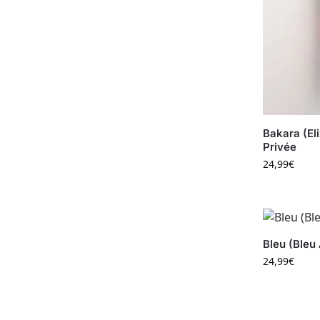
Bakara (Eli
Privée
24,99
€
Bleu (Bleu 
24,99
€