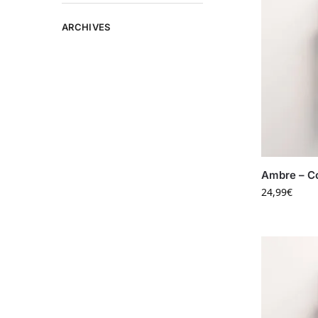
ARCHIVES
Ambre – Co
24,99
€