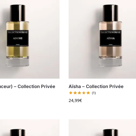
ceur) – Collection Privée
Aïsha – Collection Privée
(1)
24,99
€