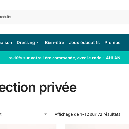
Re
maison
Dressing
Bien-être
Jeux éducatifs
Promos
✨-10% sur votre 1ère commande, avec le code : AHLAN
lection privée
Affichage de 1–12 sur 72 résultats