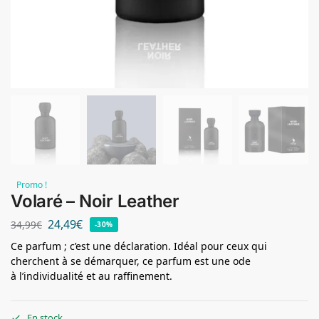
Promo !
Volaré – Noir Leather
24,49
€
34,99
€
-30%
Ce parfum ; c’est une déclaration. Idéal pour ceux qui
cherchent à se démarquer, ce parfum est une ode
à l’individualité et au raffinement.
En stock