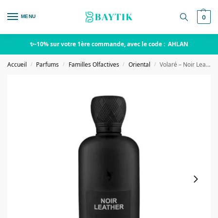
MENU
0
✨-10% sur votre 1ère commande, avec le code : AHLAN
Accueil
Parfums
Familles Olfactives
Oriental
Volaré – Noir Leather
/
/
/
/