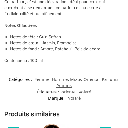
Ce parfum ; c’est une déclaration. Idéal pour ceux qui
cherchent à se démarquer, ce parfum est une ode à
l’individualité et au raffinement.
Notes Olfactives
Notes de tête : Cuir, Safran
Notes de cœur : Jasmin, Framboise
Notes de fond : Ambre, Patchouli, Bois de cèdre
Contenance : 100 ml
Catégories :
Femme
,
Homme
,
Mixte
,
Oriental
,
Parfums
,
Promos
Étiquettes :
oriental
,
volaré
Marque :
Volaré
Produits similaires