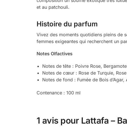
composition un souffle exotique très luxue
et au patchouli.
Histoire du parfum
Vivez des moments quotidiens pleins de se
femmes exigeantes qui recherchent un parfu
Notes Olfactives
Notes de tête : Poivre Rose, Bergamote
Notes de cœur : Rose de Turquie, Rose
Notes de fond : Fumée de Bois d’Agar, 
Contenance : 100 ml
1 avis pour
Lattafa – B