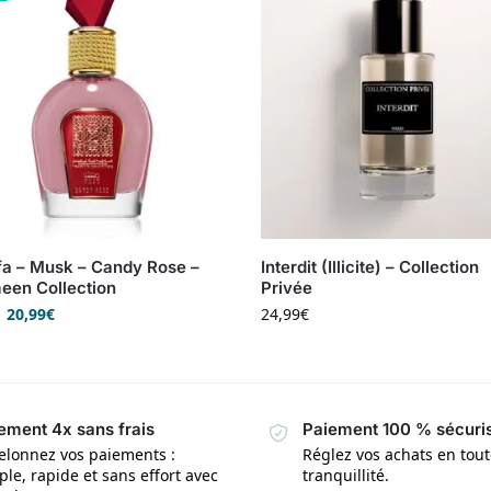
fa – Musk – Candy Rose –
Interdit (Illicite) – Collection
een Collection
Privée
20,99
€
24,99
€
ement 4x sans frais
Paiement 100 % sécuri
elonnez vos paiements :
Réglez vos achats en tou
le, rapide et sans effort avec
tranquillité.