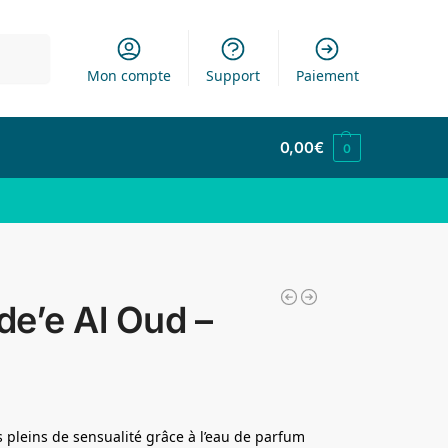
cherche
Mon compte
Support
Paiement
0,00
€
0
de’e Al Oud –
pleins de sensualité grâce à l’eau de parfum