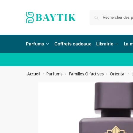
Parfums
Coffrets cadeaux
Librairie
La 
Accueil
Parfums
Familles Olfactives
Oriental
/
/
/
/