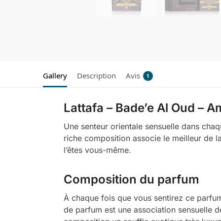
Gallery
Description
Avis
1
Lattafa – Bade’e Al Oud – A
Une senteur orientale sensuelle dans cha
riche composition associe le meilleur de l
l’êtes vous-même.
Composition du parfum
À chaque fois que vous sentirez ce parfum
de parfum est une association sensuelle de