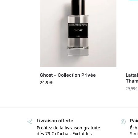
Ghost – Collection Privée
Latta
Tham
24,99
€
29,99
€
Livraison offerte
Pai
Profitez de la livraison gratuite
Éch
dès 79 € d'achat. Exclut les
Simp