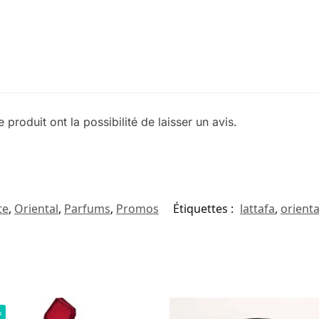
produit ont la possibilité de laisser un avis.
te
,
Oriental
,
Parfums
,
Promos
Étiquettes :
lattafa
,
orienta
%