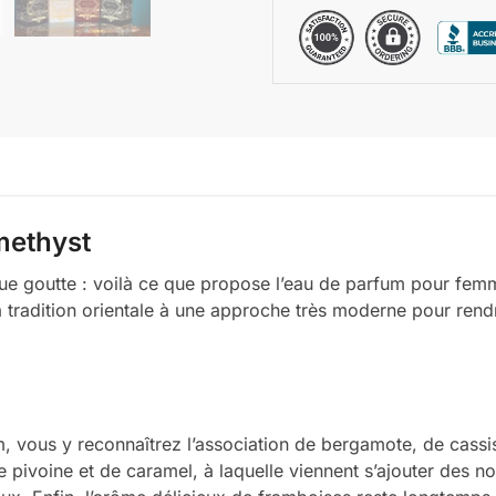
methyst
que goutte : voilà ce que propose l’eau de parfum pour fem
a tradition orientale à une approche très moderne pour rend
, vous y reconnaîtrez l’association de bergamote, de cassi
 pivoine et de caramel, à laquelle viennent s’ajouter des no