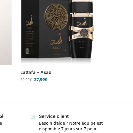
Lattafa – Asad
27,99
€
39,99
€
sé
Service client
te
Besoin d’aide ? Notre équipe est
disponible 7 jours sur 7 pour