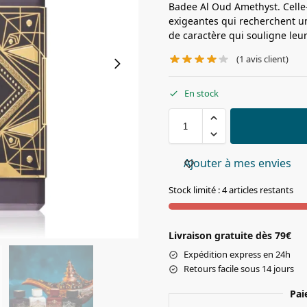
Badee Al Oud Amethyst. Celle
exigeantes qui recherchent un
de caractère qui souligne leur
(
1
avis client)
En stock
Ajouter à mes envies
Stock limité : 4 articles restants
Livraison gratuite dès 79€
Expédition express en 24h
Retours facile sous 14 jours
Pai