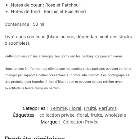
Notes de cœur : Rose et Patchouli
Notes de fond : Benjoin et Bois Blond
Contenance : 50 ml
Livré dans son écrin (blanc ou noir, dépendamment des stocks
disponibles).
*Attention suivant les arrivages, les noms sur les packagings peuvent varier.
Nous tenons à informer nos clients que les couleurs des parfums peuvent varier et
changer par rapport à celles présentées sur notre site internet. Les photographies
des produits sont fournies à titre d’illustration et peuvent ne pas refléter avec
exactitude la teinte réelle du parfum.
Catégories :
Femme
,
Floral
,
Fruité
,
Parfums
Étiquettes :
collection privée
,
floral
,
fruité
,
wholesale
Marque :
Collection Privée
Produits similaires