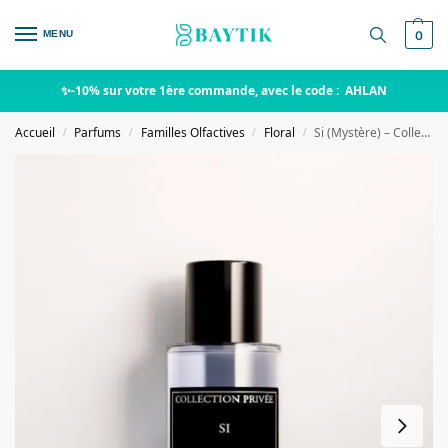
MENU
0
✨-10% sur votre 1ère commande, avec le code : AHLAN
Accueil
Parfums
Familles Olfactives
Floral
Si (Mystère) – Collection Privée
/
/
/
/