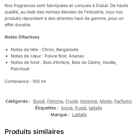
Nos fragrances sont fabriquées et conçues à Dubaï. De haute
qualité, au-delà des normes élevées de l’industrie, tous nos
produits répondent à des attentes haut de gamme, pour un
effet durable.
Notes Olfactives
Notes de tête : Citron, Bergamote
Notes de cœur : Poivre Noir, Ananas
Notes de fond : Bois d’Ambre, Bois de Cèdre, Vanille,
Patchouli
Contenance : 100 ml
Catégories :
Boisé
,
Femme
,
Fruité
,
Homme
,
Mixte
,
Parfums
Étiquettes :
boisé
,
fruité
,
lattafa
Marque :
Lattafa
Produits similaires