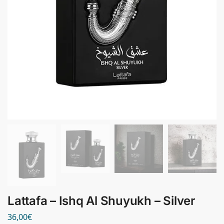
Lattafa – Ishq Al Shuyukh – Silver
36,00
€