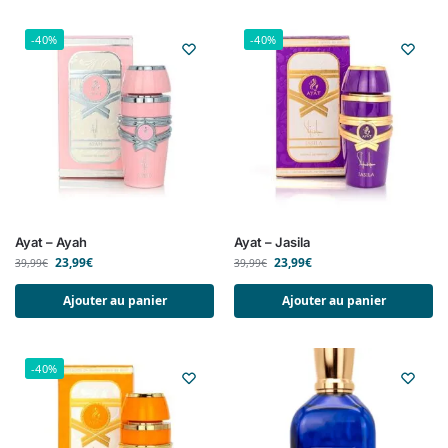
-40%
-40%
Ayat – Ayah
Ayat – Jasila
23,99
€
23,99
€
39,99
€
39,99
€
Ajouter au panier
Ajouter au panier
-40%