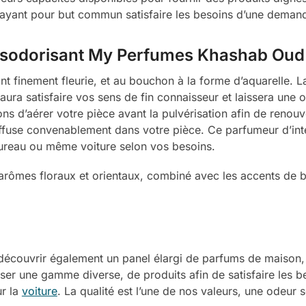
 ayant pour but commun satisfaire les besoins d’une demand
désodorisant My Perfumes Khashab Oud 
 finement fleurie, et au bouchon à la forme d’aquarelle. La
 saura satisfaire vos sens de fin connaisseur et laissera une
ns d’aérer votre pièce avant la pulvérisation afin de renouve
iffuse convenablement dans votre pièce. Ce parfumeur d’inté
bureau ou même voiture selon vos besoins.
rômes floraux et orientaux, combiné avec les accents de bo
e découvrir également un panel élargi de parfums de maison
er une gamme diverse, de produits afin de satisfaire les 
ur la
voiture
. La qualité est l’une de nos valeurs, une odeur 