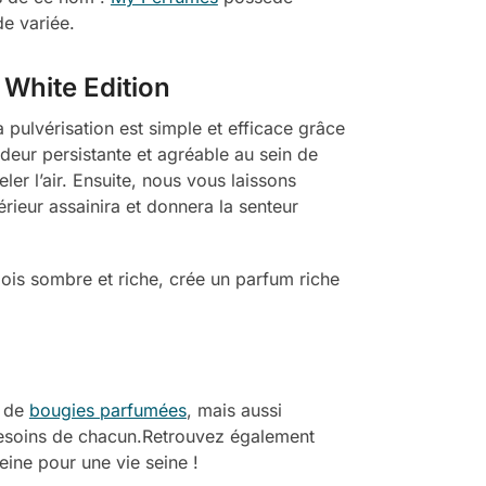
e variée.
White Edition
 pulvérisation est simple et efficace grâce
 odeur persistante et agréable au sein de
ler l’air. Ensuite, nous vous laissons
rieur assainira et donnera la senteur
is sombre et riche, crée un parfum riche
, de
bougies parfumées
, mais aussi
besoins de chacun.Retrouvez également
seine pour une vie seine !