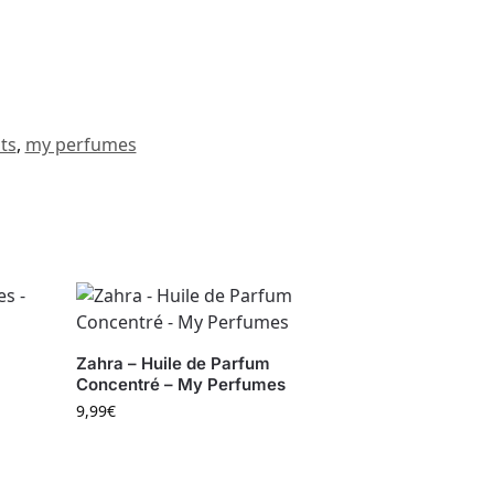
ts
,
my perfumes
–
Zahra – Huile de Parfum
Concentré – My Perfumes
9,99
€