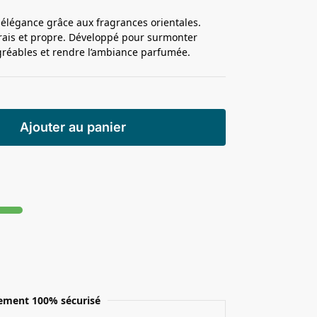
 élégance grâce aux fragrances orientales.
frais et propre. Développé pour surmonter
gréables et rendre l’ambiance parfumée.
Ajouter au panier
ement 100% sécurisé