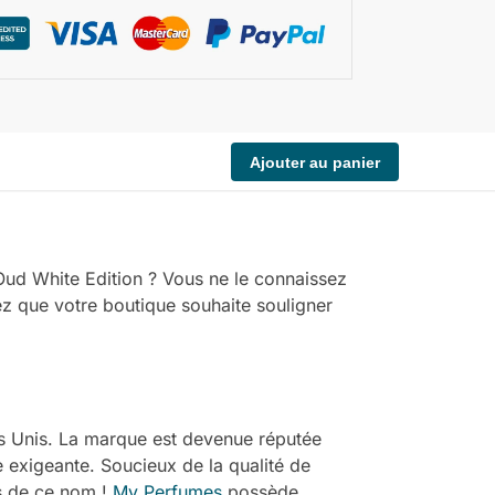
Ajouter au panier
Oud White Edition ? Vous ne le connaissez
ez que votre boutique souhaite souligner
es Unis. La marque est devenue réputée
 exigeante. Soucieux de la qualité de
es de ce nom !
My Perfumes
possède