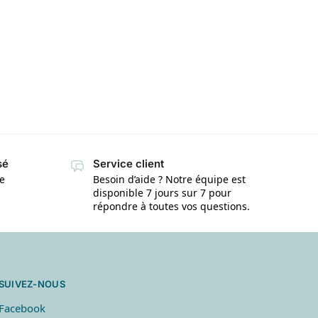
sé
Service client
te
Besoin d’aide ? Notre équipe est
disponible 7 jours sur 7 pour
répondre à toutes vos questions.
SUIVEZ-NOUS
Facebook