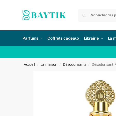
Parfums
Coffrets cadeaux
Librairie
La 
Accueil
La maison
Désodorisants
Désodorisant 
/
/
/