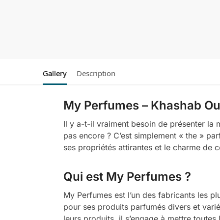
Gallery
Description
My Perfumes – Khashab Oud
Il y a-t-il vraiment besoin de présenter 
pas encore ? C’est simplement « the » parf
ses propriétés attirantes et le charme de 
Qui est My Perfumes ?
My Perfumes est l’un des fabricants les p
pour ses produits parfumés divers et varié
leurs produits, il s’engage à mettre toute