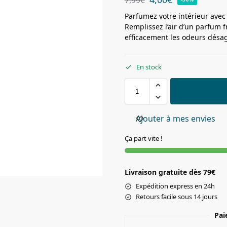
Parfumez votre intérieur avec
Remplissez l’air d’un parfum 
efficacement les odeurs désa
En stock
Ajouter à mes envies
Ça part vite !
Livraison gratuite dès 79€
Expédition express en 24h
Retours facile sous 14 jours
Pai