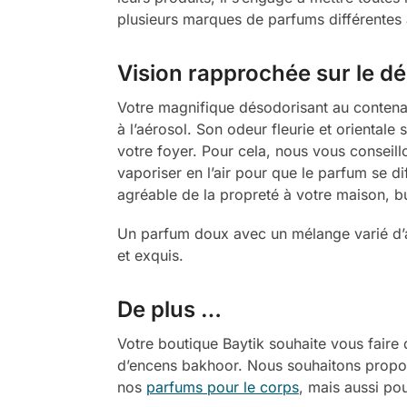
plusieurs marques de parfums différentes
Vision rapprochée sur le 
Votre magnifique désodorisant au contenant
à l’aérosol. Son odeur fleurie et orientale
votre foyer. Pour cela, nous vous conseillo
vaporiser en l’air pour que le parfum se d
agréable de la propreté à votre maison, 
Un parfum doux avec un mélange varié d’a
et exquis.
De plus …
Votre boutique Baytik souhaite vous fair
d’encens bakhoor. Nous souhaitons propos
nos
parfums pour le corps
, mais aussi po