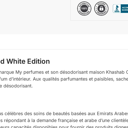
 White Edition
la marque My perfumes et son désodorisant maison Khashab 
um d’intérieur. Aux qualités parfumantes et paisibles, sach
ce désodorisant.
lus célèbres des soins de beautés basées aux Emirats Arab
s répondant à la demande française et arabe d’une clientèle
s leurs capacités disponibles pour fournir des produits dign