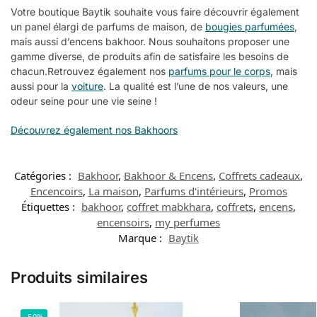
Votre boutique Baytik souhaite vous faire découvrir également
un panel élargi de parfums de maison, de
bougies parfumées
,
mais aussi d’encens bakhoor. Nous souhaitons proposer une
gamme diverse, de produits afin de satisfaire les besoins de
chacun.Retrouvez également nos
parfums pour le corps
, mais
aussi pour la
voiture
. La qualité est l’une de nos valeurs, une
odeur seine pour une vie seine !
Découvrez également nos Bakhoors
Catégories :
Bakhoor
,
Bakhoor & Encens
,
Coffrets cadeaux
,
Encencoirs
,
La maison
,
Parfums d'intérieurs
,
Promos
Étiquettes :
bakhoor
,
coffret mabkhara
,
coffrets
,
encens
,
encensoirs
,
my perfumes
Marque :
Baytik
Produits similaires
-50%