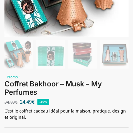
Promo !
Coffret Bakhoor – Musk – My
Perfumes
24,49
€
34,99
€
-30%
C’est le coffret cadeau idéal pour la maison, pratique, design
et original.