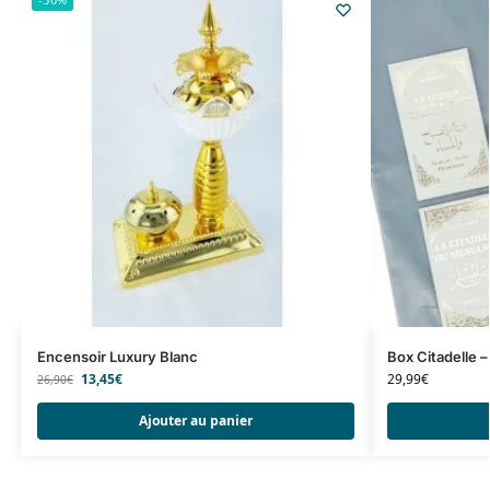
Encensoir Luxury Blanc
Box Citadelle –
13,45
€
29,99
€
26,90
€
Ajouter au panier