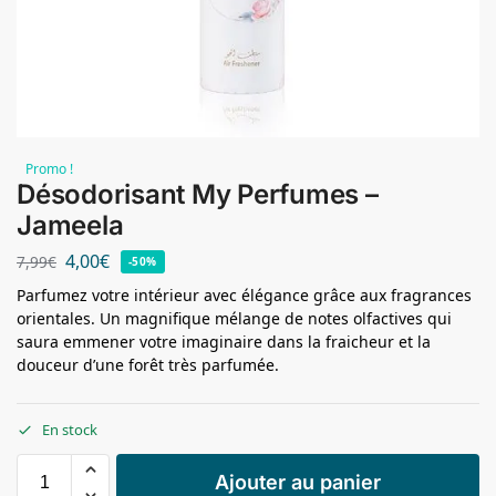
Promo !
Désodorisant My Perfumes –
Jameela
4,00
€
7,99
€
-50%
Parfumez votre intérieur avec élégance grâce aux fragrances
orientales. Un magnifique mélange de notes olfactives qui
saura emmener votre imaginaire dans la fraicheur et la
douceur d’une forêt très parfumée.
En stock
Ajouter au panier