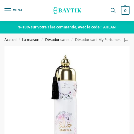
MENU
0
✨-10% sur votre 1ère commande, avec le code : AHLAN
Accueil
La maison
Désodorisants
Désodorisant My Perfumes – Jameela
/
/
/