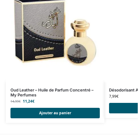
Oud Leather – Huile de Parfum Concentré –
Désodorisant A
My Perfumes
7,99
€
11,24
€
14,99
€
Ajouter au panier