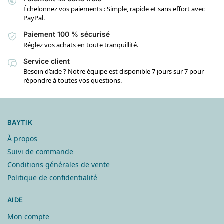
Échelonnez vos paiements : Simple, rapide et sans effort avec
PayPal.
Paiement 100 % sécurisé
Réglez vos achats en toute tranquillité.
Service client
Besoin d’aide ? Notre équipe est disponible 7 jours sur 7 pour
répondre à toutes vos questions.
BAYTIK
À propos
Suivi de commande
Conditions générales de vente
Politique de confidentialité
AIDE
Mon compte