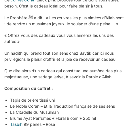
besoin. C’est le cadeau idéal pour faire plaisir à tous.
Le Prophète ﷺ a dit : « Les œuvres les plus aimées d’Allah sont
: de rendre un musulman joyeux, le soulager d’une peine … »
« Offrez vous des cadeaux vous vous aimerez les uns des
autres »
Un hadith qui prend tout son sens chez Baytik car ici nous
privilégions le plaisir d’offrir et la joie de recevoir un cadeau.
Que dire alors d’un cadeau qui constitue une aumône des plus
majestueuse, une sadaqa jariya, à savoir la Parole d’Allah.
Composition du coffret :
Tapis de prière tissé uni
Le Noble Coran – Et la Traduction française de ses sens
La Citadelle du Musulman
Brume Ayat Perfumes « Floral Bloom » 250 ml
Tasbih
99 perles – Rose