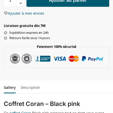
Ajouter au panier
Ajouter à mes envies
Livraison gratuite dès 79€
Expédition express en 24h
Retours facile sous 14 jours
Paiement 100% sécurisé
Gallery
Description
Coffret Coran – Black pink
Ce
coffret Coran
Black pink propose tout ce dont vous aurez