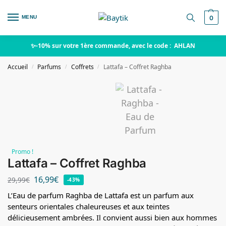
MENU
0
✨-10% sur votre 1ère commande, avec le code : AHLAN
Accueil
Parfums
Coffrets
Lattafa – Coffret Raghba
/
/
/
Promo !
Lattafa – Coffret Raghba
16,99
€
29,99
€
-43%
L’Eau de parfum Raghba de Lattafa est un parfum aux
senteurs orientales chaleureuses et aux teintes
délicieusement ambrées. Il convient aussi bien aux hommes