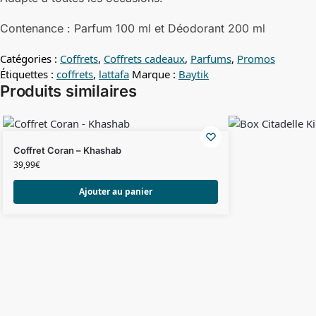
Contenance : Parfum 100 ml et Déodorant 200 ml
Catégories :
Coffrets
,
Coffrets cadeaux
,
Parfums
,
Promos
Étiquettes :
coffrets
,
lattafa
Marque :
Baytik
Produits similaires
Coffret Coran – Khashab
39,99
€
Ajouter au panier