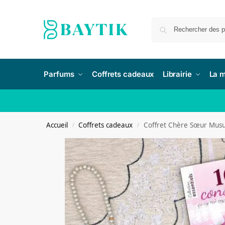
Parfums
Coffrets cadeaux
Librairie
La 
Accueil
Coffrets cadeaux
Coffret Chère Sœur Mus
/
/