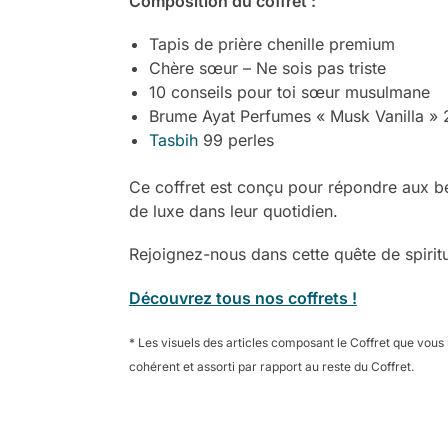
Composition du coffret :
Tapis de prière chenille premium
Chère sœur – Ne sois pas triste
10 conseils pour toi sœur musulmane
Brume Ayat Perfumes « Musk Vanilla » 
Tasbih
99 perles
Ce coffret est conçu pour répondre aux b
de luxe dans leur quotidien.
Rejoignez-nous dans cette quête de spiritua
Découvrez tous nos coffrets !
* Les visuels des articles composant le Coffret que vous r
cohérent et assorti par rapport au reste du Coffret.