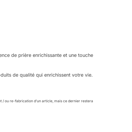
ce de prière enrichissante et une touche
uits de qualité qui enrichissent votre vie.
 / ou re-fabrication d’un article, mais ce dernier restera