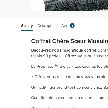
Gallery
Description
Avis
1
Coffret Chère Sœur Musul
Découvrez notre magnifique coffret Coran
tasbih 99 perles… Offrez-vous ou à une 
Le Prophète ﷺ a dit : « Les œu
« Offrez vous des cadeaux vous vous aime
Un hadith qui prend tout son sens chez Bayti
Que dire alors d’un cadeau qui constitue u