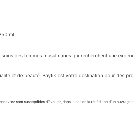
250 ml
esoins des femmes musulmanes qui recherchent une expérien
lité et de beauté. Baytik est votre destination pour des prod
ecevrez sont susceptibles d’évoluer, dans le cas de la ré-édition d’un ouvrage et