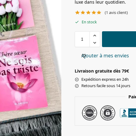
luxe dans leur quotidien.
(
1
avis client)
En stock
Ajouter à mes envies
Livraison gratuite dès 79€
Expédition express en 24h
Retours facile sous 14 jours
Pai