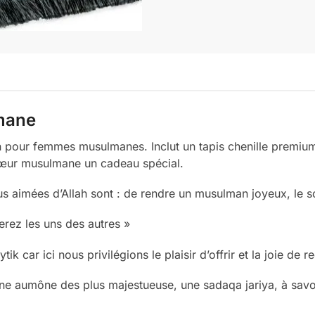
mane
 pour femmes musulmanes. Inclut un tapis chenille premiu
sœur musulmane un cadeau spécial.
vres les plus aimées d’Allah sont : de rendre un musulman joyeux, 
rez les uns des autres »
k car ici nous privilégions le plaisir d’offrir et la joie de 
ne aumône des plus majestueuse, une sadaqa jariya, à savoir