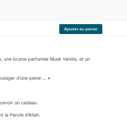
Ajouter au panier
m, une brume parfumée Musk Vanilla, et un
le soulager d’une peine … »
recevoir un cadeau.
 la Parole d’Allah.