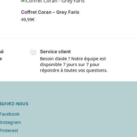
Coffret Coran – Grey Faris
49,99
€
sé
Service client
te
Besoin d’aide ? Notre équipe est
disponible 7 jours sur 7 pour
répondre à toutes vos questions.
SUIVEZ-NOUS
Facebook
Instagram
Pinterest