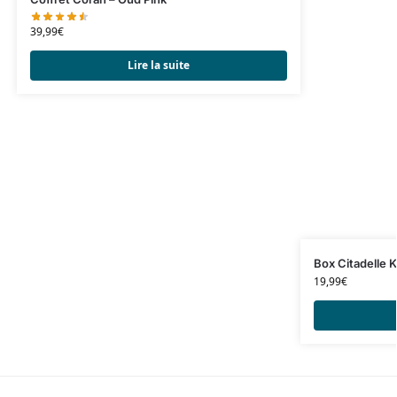
39,99
€
Lire la suite
Box Citadelle 
19,99
€