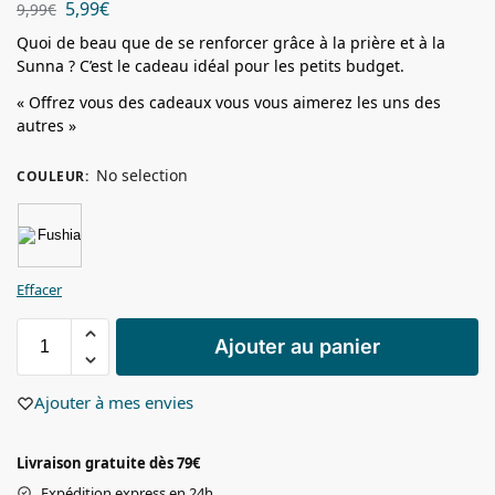
5,99
€
9,99
€
Quoi de beau que de se renforcer grâce à la prière et à la
Sunna ? C’est le cadeau idéal pour les petits budget.
« Offrez vous des cadeaux vous vous aimerez les uns des
autres »
No selection
COULEUR
:
Effacer
Ajouter au panier
Ajouter à mes envies
Livraison gratuite dès 79€
Expédition express en 24h