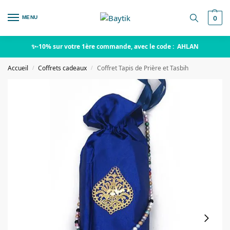
MENU
0
✨-10% sur votre 1ère commande, avec le code : AHLAN
Accueil
Coffrets cadeaux
Coffret Tapis de Prière et Tasbih
/
/