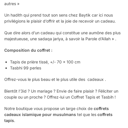
autres »
Un hadith qui prend tout son sens chez Baytik car ici nous
privilégions le plaisir d’offrir et la joie de recevoir un cadeau.
Que dire alors d’un cadeau qui constitue une aumône des plus
majestueuse, une sadaqa jariya, à savoir la Parole d’Allah » .
Composition du coffret :
Tapis de prière tissé, +/- 70 x 100 cm
Tasbhi 99 perles
Offrez-vous le plus beau et le plus utile des cadeaux .
Bientôt l’3id ? Un mariage ? Envie de faire plaisir ? Féliciter un
couple ou un proche ? Offrez-lui un Coffret Tapis et Tasbih !
Notre boutique vous propose un large choix de
coffrets
cadeaux islamique pour musulmans
tel que les
coffrets
tapis
.