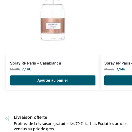
Spray RP Paris – Casablanca
Spray RP Paris 
7,14
€
7,14
€
11,90
€
11,90
€
Ajouter au panier
Livraison offerte
Profitez de la livraison gratuite dès 79 € d'achat. Exclut les articles
vendus au prix de gros.