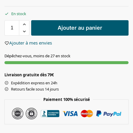
En stock
Ajouter au panier
Ajouter à mes envies
Dépêchez-vous, moins de 27 en stock
Livraison gratuite dès 79€
Expédition express en 24h
Retours facile sous 14 jours
Paiement 100% sécurisé