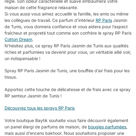
règle. Son odeur caractérielle et suave embaumera votre
maison de cette fragrance relaxante.
Si vous aussi vous aimez accueillir la famille, les amis ou même
les collègues de travail. Ce parfum d’intérieur
RP Paris
Jasmin
de Tunis, vous donnera confiance et vous aidera pour l’aspect
fraîcheur et propreté tout comme son confrère le spray RP Paris
Cotton Dream
.
N’hésitez plus, ce spray RP Paris Jasmin de Tunis aux qualités
riches et parfumées va devenir pour vous, un véritable allié voir,
un indispensable !
Spray RP Paris Jasmin de Tunis, une bouffée d’air frais pour les
tissus.
Apportez cette touche de délicatesse et de frais avec ce spray
RP senteur Jasmin de Tunis !
Découvrez tous les sprays RP Paris
Votre boutique Baytik souhaite vous faire découvrir également
un panel élargi de parfums de maison, de
bougies parfumées
,
mais aussi d’encens bakhoor. Nous souhaitons proposer une