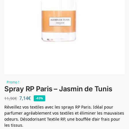
Promo !
Spray RP Paris – Jasmin de Tunis
7,14
€
11,90
€
-40%
Réveillez vos textiles avec les sprays RP Paris. Idéal pour
parfumer agréablement vos textiles et éliminer les mauvaises
odeurs. Désodorisant Textile RP, une bouffée d’air frais pour
les tissus.