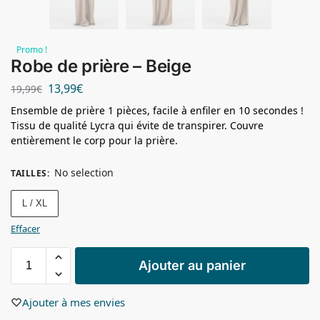
Promo !
Robe de prière – Beige
13,99
€
19,99
€
Ensemble de prière 1 pièces, facile à enfiler en 10 secondes !
Tissu de qualité Lycra qui évite de transpirer. Couvre
entièrement le corp pour la prière.
No selection
TAILLES
:
L / XL
Effacer
Ajouter au panier
Ajouter à mes envies