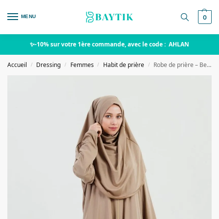
MENU
0
✨-10% sur votre 1ère commande, avec le code : AHLAN
Accueil
Dressing
Femmes
Habit de prière
Robe de prière – Beige
/
/
/
/