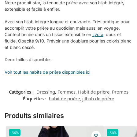
Notre produit star, la tenue de prière avec son hijab intégré,
extensible et facile à enfiler.
Avec son hijab intégré longue et couvrante. Très pratique pour
accomplir votre prière au quotidien mais aussi en voyage.
Confectionnée dans un tissus extensible en
Lycra
, doux et
fluide. Opacité 9/10. Prévoir une doublure pour les coloris blanc
et blanc cassé.
Deux tailles disponibles.
Voir tout les habits de prière disponibles ici
Catégories :
Dressing
,
Femmes
,
Habit de prière
,
Promos
Étiquettes :
habit de prière
,
jilbab de prière
Produits similaires
-30%
-30%