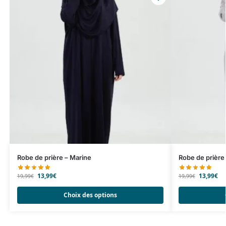
Robe de prière – Marine
Robe de prière 
13,99
€
13,99
€
19,99
€
19,99
€
Choix des options