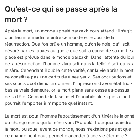
Qu’est-ce qui se passe après la
mort ?
Après la mort, un monde appelé barzakh nous attend ; il s’agit
d’un lieu intermédiaire entre ce monde et le Jour de la
résurrection. Que l’on brûle un homme, qu’on le noie, qu’il soit
dévoré par les fauves ou quelle que soit la cause de sa mort, sa
place est prévue dans le monde barzakh. Dans l’attente du jour
de la résurrection, l’homme vivra soit dans la félicité soit dans la
misère. Cependant il oublie cette vérité, car la vie après la mort
ne constitue pas une certitude à ses yeux. Ses occupations et
ses soucis quotidiens lui donnent l’impression d’avoir établi ici-
bas sa vraie demeure, or la mort plane sans cesse au-dessus
de sa tête. Ce monde le fascine et l’obnubile alors que la mort
pourrait l’emporter à n’importe quel instant.
La mort est pour l’homme l’aboutissement d’un itinéraire jalonné
de changements qui le mène vers l’Au-delà. Pourquoi craindre
la mort, puisque, avant ce monde, nous n’existions pas et que
ce changement nous permet d’accéder à une vie éternelle ?