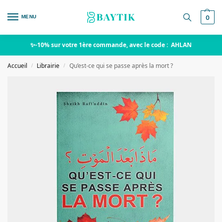
MENU
0
✨-10% sur votre 1ère commande, avec le code : AHLAN
Accueil
Librairie
Qu’est-ce qui se passe après la mort ?
/
/