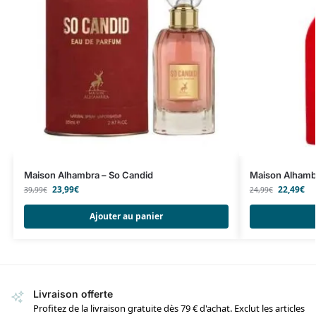
Maison Alhambra – So Candid
Maison Alhambr
23,99
€
22,49
€
39,99
€
24,99
€
Ajouter au panier
Livraison offerte
Profitez de la livraison gratuite dès 79 € d'achat. Exclut les articles