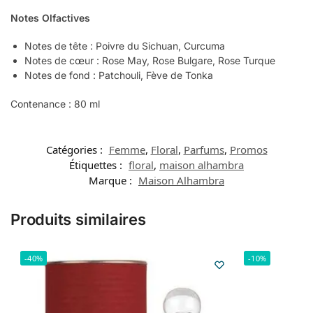
Notes Olfactives
Notes de tête : Poivre du Sichuan, Curcuma
Notes de cœur : Rose May, Rose Bulgare, Rose Turque
Notes de fond : Patchouli, Fève de Tonka
Contenance : 80 ml
Catégories :
Femme
,
Floral
,
Parfums
,
Promos
Étiquettes :
floral
,
maison alhambra
Marque :
Maison Alhambra
Produits similaires
-40%
-10%