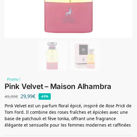
Promo !
Pink Velvet – Maison Alhambra
29,99
€
49,99
€
-40%
Pink Velvet est un parfum floral épicé, inspiré de
Rose Prick
de
Tom Ford. Il combine des roses fraîches et épicées avec une
base de patchouli et fève tonka, offrant une fragrance
élégante et sensuelle pour les femmes modernes et raffinées