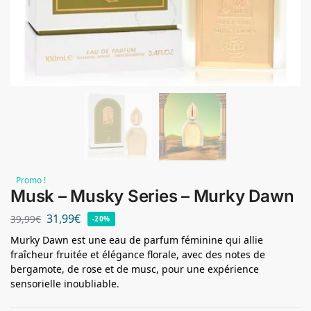
Promo !
Musk – Musky Series – Murky Dawn
31,99
€
39,99
€
-20%
Murky Dawn est une eau de parfum féminine qui allie
fraîcheur fruitée et élégance florale, avec des notes de
bergamote, de rose et de musc, pour une expérience
sensorielle inoubliable.