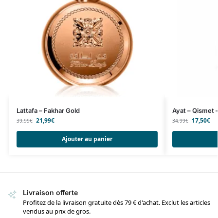
Lattafa – Fakhar Gold
Ayat – Qismet –
21,99
€
17,50
€
39,99
€
34,99
€
Ajouter au panier
Livraison offerte
Profitez de la livraison gratuite dès 79 € d'achat. Exclut les articles
vendus au prix de gros.