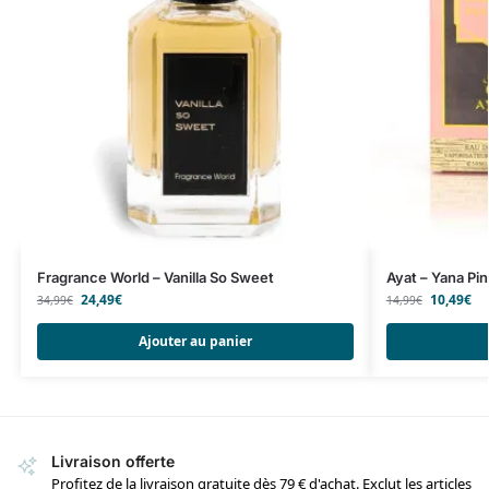
Fragrance World – Vanilla So Sweet
Ayat – Yana Pin
24,49
€
10,49
€
34,99
€
14,99
€
Ajouter au panier
Livraison offerte
Profitez de la livraison gratuite dès 79 € d'achat. Exclut les articles