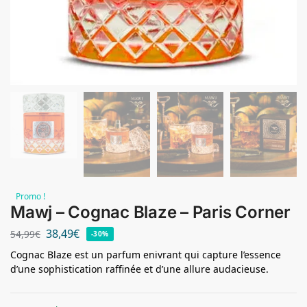
Promo !
Mawj – Cognac Blaze – Paris Corner
38,49
€
54,99
€
-30%
Cognac Blaze est un parfum enivrant qui capture l’essence
d’une sophistication raffinée et d’une allure audacieuse.