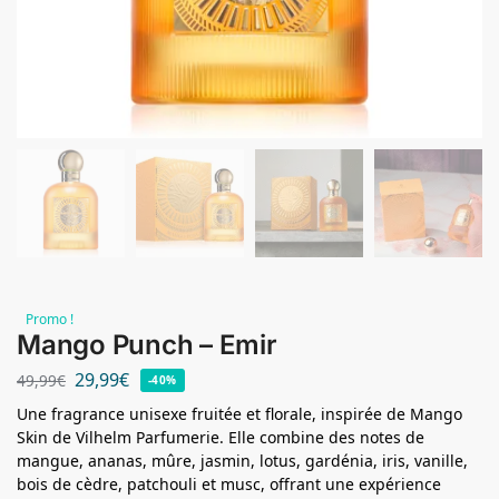
Promo !
Mango Punch – Emir
29,99
€
49,99
€
-40%
Une fragrance unisexe fruitée et florale, inspirée de Mango
Skin de Vilhelm Parfumerie. Elle combine des notes de
mangue, ananas, mûre, jasmin, lotus, gardénia, iris, vanille,
bois de cèdre, patchouli et musc, offrant une expérience