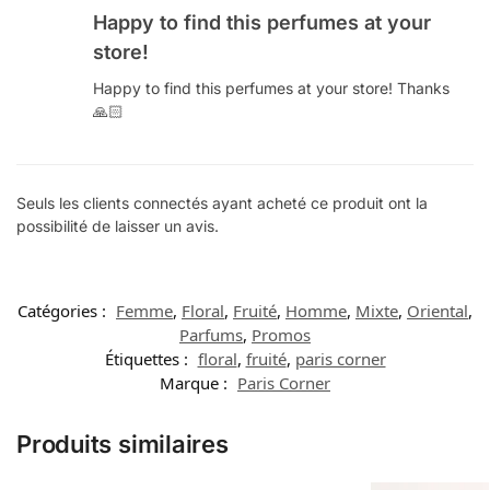
Happy to find this perfumes at your
store!
Happy to find this perfumes at your store! Thanks
🙏🏻
Seuls les clients connectés ayant acheté ce produit ont la
possibilité de laisser un avis.
Catégories :
Femme
,
Floral
,
Fruité
,
Homme
,
Mixte
,
Oriental
,
Parfums
,
Promos
Étiquettes :
floral
,
fruité
,
paris corner
Marque :
Paris Corner
Produits similaires