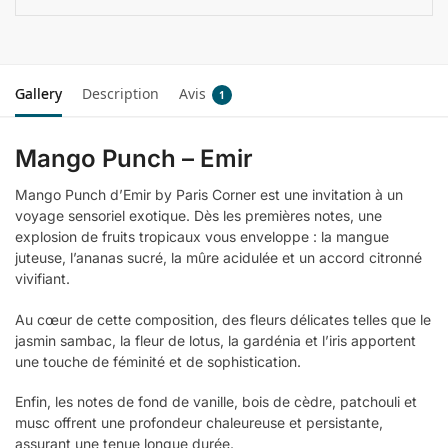
Gallery
Description
Avis
1
Mango Punch – Emir
Mango Punch d’Emir by Paris Corner est une invitation à un
voyage sensoriel exotique. Dès les premières notes, une
explosion de fruits tropicaux vous enveloppe : la mangue
juteuse, l’ananas sucré, la mûre acidulée et un accord citronné
vivifiant.
Au cœur de cette composition, des fleurs délicates telles que le
jasmin sambac, la fleur de lotus, la gardénia et l’iris apportent
une touche de féminité et de sophistication.
Enfin, les notes de fond de vanille, bois de cèdre, patchouli et
musc offrent une profondeur chaleureuse et persistante,
assurant une tenue longue durée.