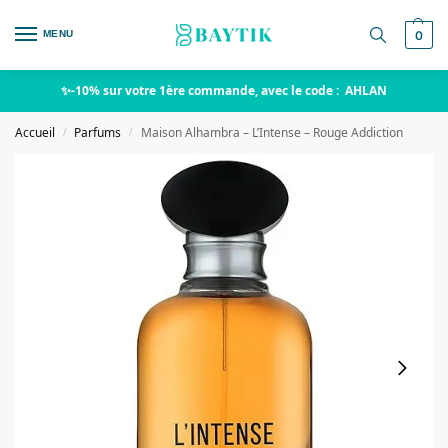
MENU
0
✨-10% sur votre 1ère commande, avec le code : AHLAN
Accueil
Parfums
Maison Alhambra – L’Intense – Rouge Addiction
/
/