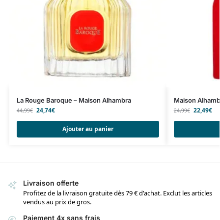
La Rouge Baroque – Maison Alhambra
Maison Alhambr
24,74
€
22,49
€
44,99
€
24,99
€
Ajouter au panier
Livraison offerte
Profitez de la livraison gratuite dès 79 € d'achat. Exclut les articles
vendus au prix de gros.
Paiement 4x sans frais