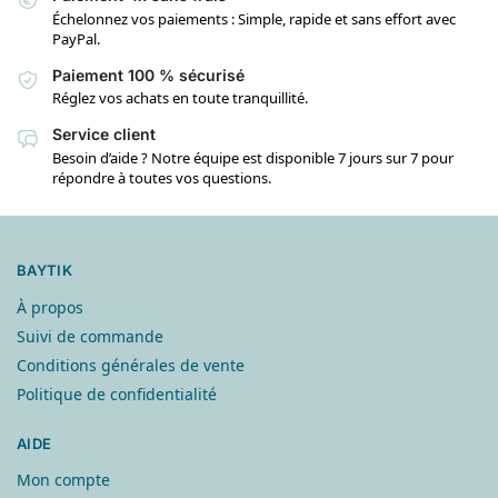
Échelonnez vos paiements : Simple, rapide et sans effort avec
PayPal.
Paiement 100 % sécurisé
Réglez vos achats en toute tranquillité.
Service client
Besoin d’aide ? Notre équipe est disponible 7 jours sur 7 pour
répondre à toutes vos questions.
BAYTIK
À propos
Suivi de commande
Conditions générales de vente
Politique de confidentialité
AIDE
Mon compte