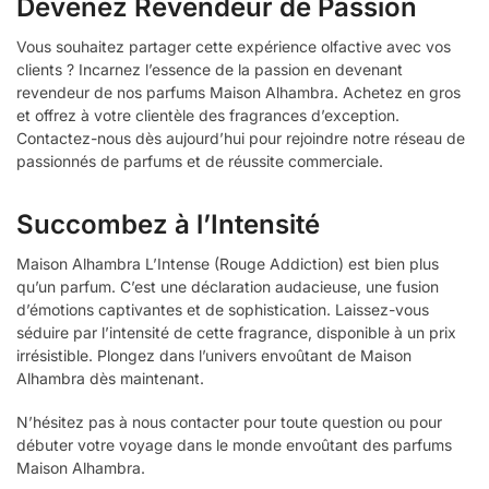
Devenez Revendeur de Passion
Vous souhaitez partager cette expérience olfactive avec vos
clients ? Incarnez l’essence de la passion en devenant
revendeur de nos parfums Maison Alhambra. Achetez en gros
et offrez à votre clientèle des fragrances d’exception.
Contactez-nous dès aujourd’hui pour rejoindre notre réseau de
passionnés de parfums et de réussite commerciale.
Succombez à l’Intensité
Maison Alhambra L’Intense (Rouge Addiction) est bien plus
qu’un parfum. C’est une déclaration audacieuse, une fusion
d’émotions captivantes et de sophistication. Laissez-vous
séduire par l’intensité de cette fragrance, disponible à un prix
irrésistible. Plongez dans l’univers envoûtant de Maison
Alhambra dès maintenant.
N’hésitez pas à nous contacter pour toute question ou pour
débuter votre voyage dans le monde envoûtant des parfums
Maison Alhambra.