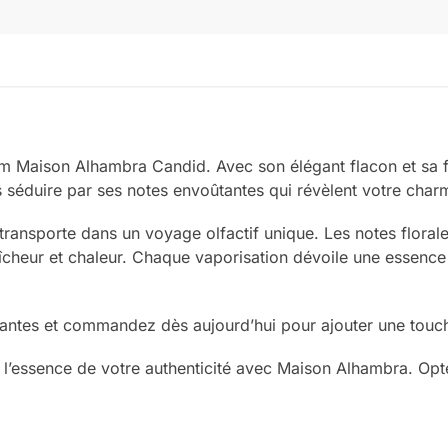
um Maison Alhambra Candid. Avec son élégant flacon et sa f
 séduire par ses notes envoûtantes qui révèlent votre char
ansporte dans un voyage olfactif unique. Les notes florale
raîcheur et chaleur. Chaque vaporisation dévoile une essenc
antes et commandez dès aujourd’hui pour ajouter une touche
l’essence de votre authenticité avec Maison Alhambra. Opt