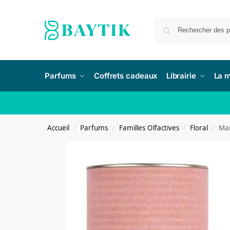
Parfums
Coffrets cadeaux
Librairie
La 
Accueil
Parfums
Familles Olfactives
Floral
Mai
/
/
/
/