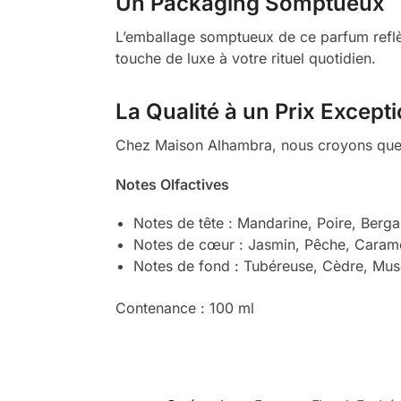
Un Packaging Somptueux
L’emballage somptueux de ce parfum reflèt
touche de luxe à votre rituel quotidien.
La Qualité à un Prix Except
Chez Maison Alhambra, nous croyons que l
Notes Olfactives
Notes de tête : Mandarine, Poire, Berg
Notes de cœur : Jasmin, Pêche, Carame
Notes de fond : Tubéreuse, Cèdre, Mus
Contenance : 100 ml