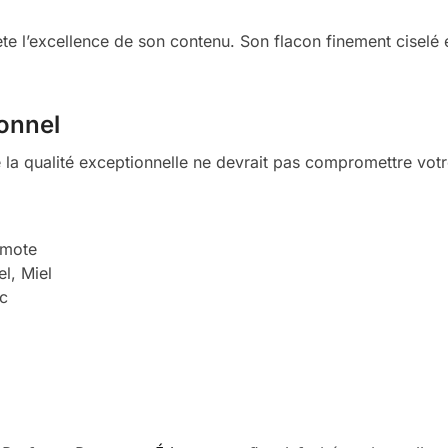
e l’excellence de son contenu. Son flacon finement ciselé 
ionnel
a qualité exceptionnelle ne devrait pas compromettre votr
amote
l, Miel
c