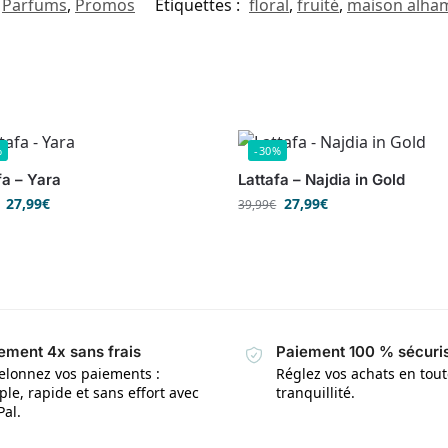
,
Parfums
,
Promos
Étiquettes :
floral
,
fruité
,
maison alha
%
-30%
fa – Yara
Lattafa – Najdia in Gold
27,99
€
27,99
€
39,99
€
ement 4x sans frais
Paiement 100 % sécuri
elonnez vos paiements :
Réglez vos achats en tou
le, rapide et sans effort avec
tranquillité.
Pal.