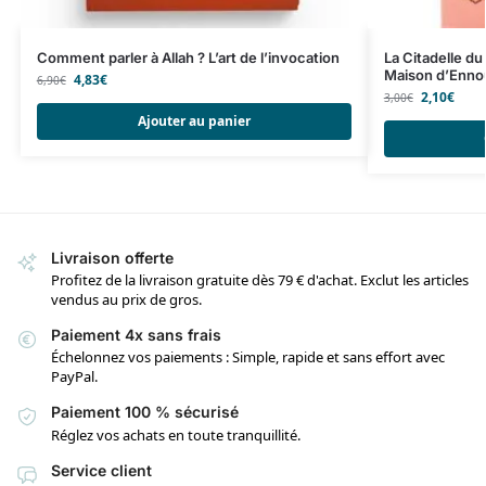
Comment parler à Allah ? L’art de l’invocation
La Citadelle d
Maison d’Enno
4,83
€
6,90
€
2,10
€
3,00
€
Ajouter au panier
Livraison offerte
Profitez de la livraison gratuite dès 79 € d'achat. Exclut les articles
vendus au prix de gros.
Paiement 4x sans frais
Échelonnez vos paiements : Simple, rapide et sans effort avec
PayPal.
Paiement 100 % sécurisé
Réglez vos achats en toute tranquillité.
Service client