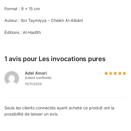
Format : 9 x 15 cm
Auteur : Ibn Taymiyya – Cheikh Al-Albânî
Éditions : Al-Hadîth
1 avis pour
Les invocations pures
Adel Amari
(client confirmé)
15/11/2025
Seuls les clients connectés ayant acheté ce produit ont la
possibilité de laisser un avis.