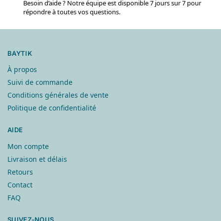
Besoin d’aide ? Notre équipe est disponible 7 jours sur 7 pour
répondre à toutes vos questions.
BAYTIK
À propos
Suivi de commande
Conditions générales de vente
Politique de confidentialité
AIDE
Mon compte
Livraison et délais
Retours
Contact
FAQ
SUIVEZ-NOUS