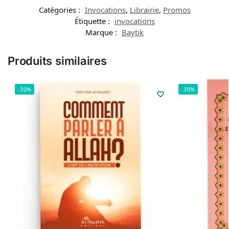
Catégories :
Invocations
,
Librairie
,
Promos
Étiquette :
invocations
Marque :
Baytik
Produits similaires
-30%
-30%