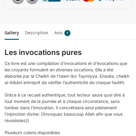
Gallery
Description
Avis
1
Les invocations pures
Ce livre est une compilation d’invocations et d’évocations que
les croyants formulent en diverses occations. Elle a été
élaborée par le Cheikh de l’Islam Ibn Taymiyya. Ensuite, cheikh
al-Albânî entreprit de vérifier l’authenticité de chaque hadith.
Grâce à ce recueil authentique, tout lecteur saura quoi dire à
tout moment de la journée et à chaque circonstance, sans
tomber dans l’innovation. Il concrétisera ainsi pleinement
l’injonction divine: ((Invoquez beaucoup Allah afin que vous
réussissiez))
Plusieurs coloris disponibles.