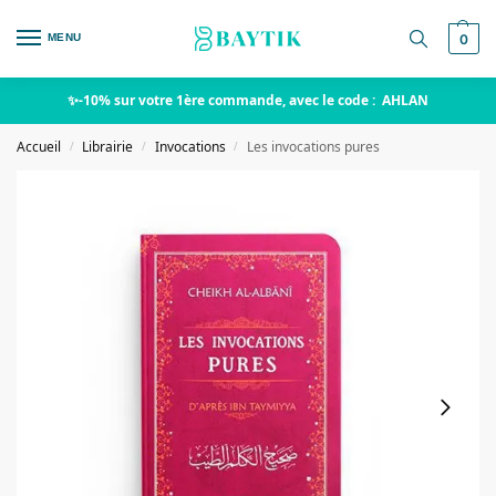
MENU
0
✨-10% sur votre 1ère commande, avec le code : AHLAN
Accueil
Librairie
Invocations
Les invocations pures
/
/
/