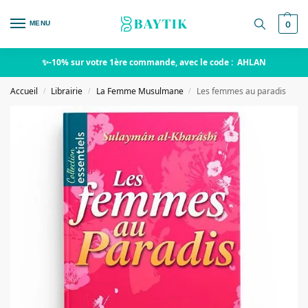
MENU
0
✨-10% sur votre 1ère commande, avec le code : AHLAN
Accueil
Librairie
La Femme Musulmane
Les femmes au paradis
/
/
/