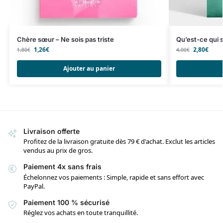
Chère sœur – Ne sois pas triste
Qu’est-ce qui s
1,26
€
2,80
€
1,80
€
4,00
€
Ajouter au panier
Livraison offerte
Profitez de la livraison gratuite dès 79 € d'achat. Exclut les articles
vendus au prix de gros.
Paiement 4x sans frais
Échelonnez vos paiements : Simple, rapide et sans effort avec
PayPal.
Paiement 100 % sécurisé
Réglez vos achats en toute tranquillité.