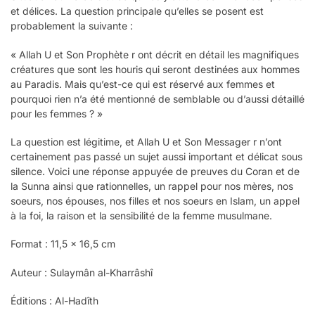
et délices. La question principale qu’elles se posent est
probablement la suivante :
« Allah U et Son Prophète r ont décrit en détail les magnifiques
créatures que sont les houris qui seront destinées aux hommes
au Paradis. Mais qu’est-ce qui est réservé aux femmes et
pourquoi rien n’a été mentionné de semblable ou d’aussi détaillé
pour les femmes ? »
La question est légitime, et Allah U et Son Messager r n’ont
certainement pas passé un sujet aussi important et délicat sous
silence. Voici une réponse appuyée de preuves du Coran et de
la Sunna ainsi que rationnelles, un rappel pour nos mères, nos
soeurs, nos épouses, nos filles et nos soeurs en Islam, un appel
à la foi, la raison et la sensibilité de la femme musulmane.
Format : 11,5 x 16,5 cm
Auteur : Sulaymân al-Kharrâshî
Éditions : Al-Hadîth