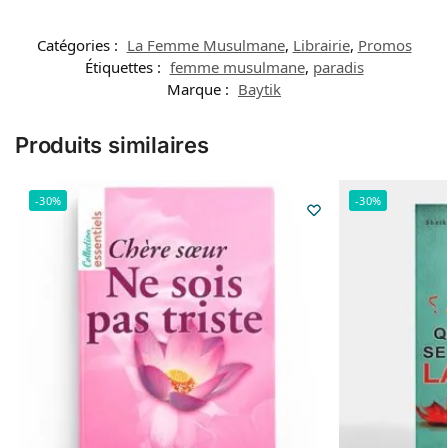
Catégories :
La Femme Musulmane
,
Librairie
,
Promos
Étiquettes :
femme musulmane
,
paradis
Marque :
Baytik
Produits similaires
-30%
-30%