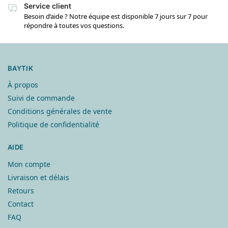
Service client
Besoin d’aide ? Notre équipe est disponible 7 jours sur 7 pour
répondre à toutes vos questions.
BAYTIK
À propos
Suivi de commande
Conditions générales de vente
Politique de confidentialité
AIDE
Mon compte
Livraison et délais
Retours
Contact
FAQ