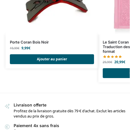
Porte Coran Bois Noir
Le Saint Coran
Traduction des
9,99
€
19,99
€
format
Ajouter au panier
20,99
€
29,99
€
Livraison offerte
Profitez de la livraison gratuite dès 79 € d'achat. Exclut les articles
vendus au prix de gros.
Paiement 4x sans frais