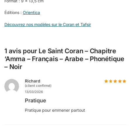
Format : 9 x 13,5 cm
Éditions :
Orientica
Découvrez nos modèles sur le Coran et Tafsir
1 avis pour
Le Saint Coran – Chapitre
‘Amma – Français – Arabe – Phonétique
– Noir
Richard
(client confirmé)
13/03/2026
Pratique
Pratique pour emmener partout