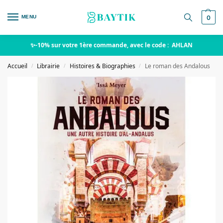
MENU
0
✨-10% sur votre 1ère commande, avec le code : AHLAN
Accueil
Librairie
Histoires & Biographies
Le roman des Andalous
/
/
/