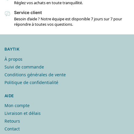
Réglez vos achats en toute tranquillité.
Service client
Besoin d’aide ? Notre équipe est disponible 7 jours sur 7 pour
répondre à toutes vos questions.
BAYTIK
À propos
Suivi de commande
Conditions générales de vente
Politique de confidentialité
AIDE
Mon compte
Livraison et délais
Retours
Contact