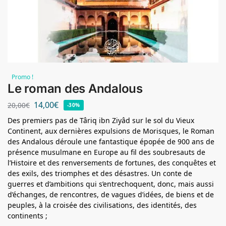
Promo !
Le roman des Andalous
14,00
€
20,00
€
-30%
Des premiers pas de
Târiq
ibn
Ziyâd
sur le sol du Vieux
Continent
, aux dernières expulsions de Morisques, le Roman
des Andalous déroule une fantastique épopée de 900 ans de
présence musulmane en Europe au fil des soubresauts de
l’Histoire et des renversements de fortunes, des conquêtes et
des exils, des triomphes et des désastres.
Un conte de
guerres et d’ambitions qui s’entrechoquent, donc, mais aussi
d’échanges, de rencontres, de vagues d’idées, de biens et de
peuples, à la croisée des civilisations, des identités, des
continents ;