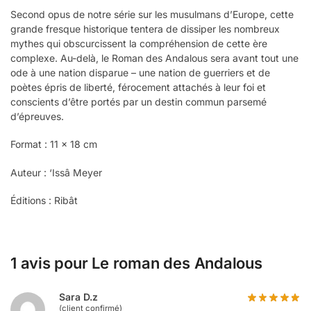
Second opus de notre série sur les musulmans d’Europe, cette
grande fresque historique tentera de dissiper les nombreux
mythes qui obscurcissent la compréhension de cette ère
complexe. Au-delà, le Roman des Andalous sera avant tout une
ode à une nation disparue – une nation de guerriers et de
poètes épris de liberté, férocement attachés à leur foi et
conscients d’être portés par un destin commun parsemé
d’épreuves.
Format : 11 x 18 cm
Auteur : ‘Issâ Meyer
Éditions : Ribât
1 avis pour
Le roman des Andalous
Sara D.z
(client confirmé)