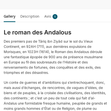
Gallery
Description
Avis
1
Le roman des Andalous
Des premiers pas de Târiq ibn Ziyâd sur le sol du Vieux
Continent, en 92AH (711), aux dernières expulsions de
Morisques, en 1023H (1614), le Roman des Andalous déroule
une fantastique épopée de 900 ans de présence musulmane
en Europe au fil des soubresauts de l’Histoire et des
renversements de fortunes, des conquêtes et des exils, des
triomphes et des désastres.
Un conte de guerres et d’ambitions qui s’entrechoquent, donc,
mais aussi d’échanges, de rencontres, de vagues d’idées, de
biens et de peuples, à la croisée des civilisations, des identités,
des continents ; et c’est un peu de tout cela qui fait d’al-
Andalus une formidable fresque humaine, peuplée de grands et
moins grands hommes d’État ou de Religion, de plume ou