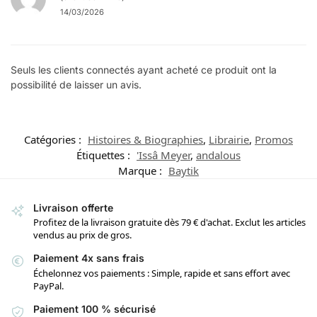
14/03/2026
Seuls les clients connectés ayant acheté ce produit ont la
possibilité de laisser un avis.
Catégories :
Histoires & Biographies
,
Librairie
,
Promos
Étiquettes :
'Issâ Meyer
,
andalous
Marque :
Baytik
Livraison offerte
Profitez de la livraison gratuite dès 79 € d'achat. Exclut les articles
vendus au prix de gros.
Paiement 4x sans frais
Échelonnez vos paiements : Simple, rapide et sans effort avec
PayPal.
Paiement 100 % sécurisé