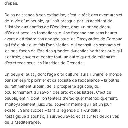
d’épée.
De sa naissance à son extinction, c’est le récit des aventures et
de la vie d’un peuple, qui naît presque par un accident de
l’Histoire aux confins de l’Occident, dont un prince déchu
d’Orient pose les fondations, qui se façonne non sans heurts
avant d’atteindre son apogée sous les Omeyyades de Cordoue,
qui frôle plusieurs fois l’annihilation, qui connaît les sommets et
les bas-fonds de l’ère des grandes dynasties berbères puis qui
s’octroie, envers et contre tout, un autre quart de millénaire
d’existence sous les Nasrides de Grenade.
Un peuple, aussi, dont l’âge d’or culturel aura illuminé le monde
par son esprit pionnier et sa société de l’excellence – la patrie
du raffinement urbain, de la prospérité agricole, du
bouillonnement du savoir, des arts et des lettres. C’est ce
peuple, enfin, dont l’on tentera d’éradiquer méthodiquement,
impitoyablement, jusqu’au souvenir même qu’il ait un jour
existé… Sans succès – tant la légende d’al-Andalus,
nostalgique à souhait, a survécu avec éclat sur les deux rives
de la Méditerranée.