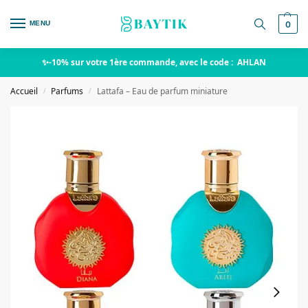
MENU
0
✨-10% sur votre 1ère commande, avec le code : AHLAN
Accueil
Parfums
Lattafa – Eau de parfum miniature
/
/