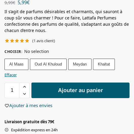
5,99
€
9,99
€
Il s’agit de parfums désirables et charmants, qui sauront à
coup sûr vous charmer ! Pour ce faire, Lattafa Perfumes
confectionne des parfums de qualité, s’adaptant aux goûts de
chacun d’entre nous.
(
1
avis client)
No selection
CHOISIR
:
Al Maas
Oud Al Khuloud
Meydan
Khaltat
Effacer
Ajouter au panier
Ajouter à mes envies
Livraison gratuite dès 79€
Expédition express en 24h