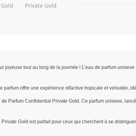
oyeuse tout au long de la journée ! L’eau de parfum unisexe La
 parfum offre une expérience olfactive tropicale et veloutée, id
u de Parfum Confidential Private Gold. Ce parfum unisexe, lan
 Private Gold est parfait pour ceux qui cherchent à se distinguer