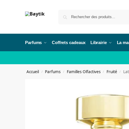
Parfums
Coffrets cadeaux
Librairie
La ma
Accueil
Parfums
Familles Olfactives
Fruité
Lat
/
/
/
/