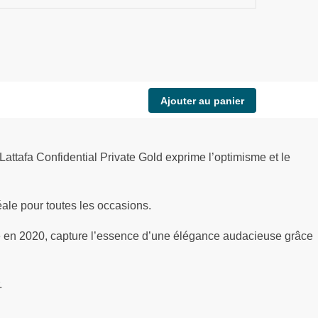
Ajouter au panier
ttafa Confidential Private Gold exprime l’optimisme et le
éale pour toutes les occasions.
cé en 2020, capture l’essence d’une élégance audacieuse grâce
.