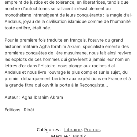
empreint de justice et de tolérance, en libératrices, tandis que
nombre d’autochtones se ralliaient irrésistiblement au
monothéisme intransigeant de leurs conquérants : la magie d’al-
Andalus, joyau de la civilisation islamique comme de l’humanité
toute entière, était née.
Pour la première fois traduite en français, l’oeuvre du grand
historien militaire Agha Ibrahim Akram, spécialiste émérite des
premières conquêtes de l’ère musulmane, nous fait ainsi revivre
les exploits de ces hommes qui gravèrent à jamais leur nom en
lettres d’or dans l’Histoire, nous plonge aux racines d’al-
Andalus et nous livre l’ouvrage le plus complet sur le sujet, du
premier débarquement berbère aux expéditions en France et à
la grande fitna qui ouvrit la porte à la Reconquista…
Auteur : Agha Ibrahim Akram
Éditions : Ribât
Catégories :
Librairie
,
Promos
Marque :
Baytik