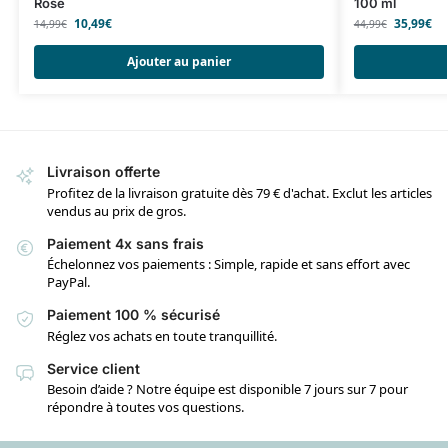
Rose
100 ml
10,49
€
35,99
€
14,99
€
44,99
€
Ajouter au panier
Livraison offerte
Profitez de la livraison gratuite dès 79 € d'achat. Exclut les articles
vendus au prix de gros.
Paiement 4x sans frais
Échelonnez vos paiements : Simple, rapide et sans effort avec
PayPal.
Paiement 100 % sécurisé
Réglez vos achats en toute tranquillité.
Service client
Besoin d’aide ? Notre équipe est disponible 7 jours sur 7 pour
répondre à toutes vos questions.