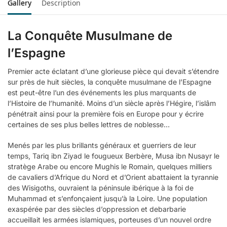
Gallery
Description
La Conquête Musulmane de
l’Espagne
Premier acte éclatant d’une glorieuse pièce qui devait s’étendre
sur près de huit siècles, la conquête musulmane de l’Espagne
est peut-être l’un des événements les plus marquants de
l’Histoire de l’humanité. Moins d’un siècle après l’Hégire, l’islâm
pénétrait ainsi pour la première fois en Europe pour y écrire
certaines de ses plus belles lettres de noblesse…
Menés par les plus brillants généraux et guerriers de leur
temps, Tariq ibn Ziyad le fougueux Berbère, Musa ibn Nusayr le
stratège Arabe ou encore Mughis le Romain, quelques milliers
de cavaliers d’Afrique du Nord et d’Orient abattaient la tyrannie
des Wisigoths, ouvraient la péninsule ibérique à la foi de
Muhammad et s’enfonçaient jusqu’à la Loire. Une population
exaspérée par des siècles d’oppression et debarbarie
accueillait les armées islamiques, porteuses d’un nouvel ordre