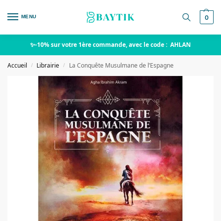
MENU
0
✨-10% sur votre 1ère commande, avec le code : AHLAN
Accueil
Librairie
La Conquête Musulmane de l’Espagne
/
/