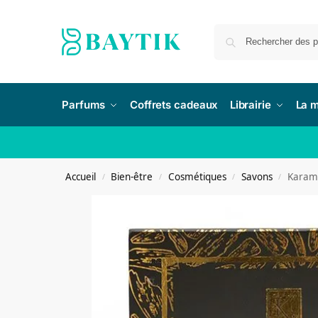
Parfums
Coffrets cadeaux
Librairie
La 
Accueil
Bien-être
Cosmétiques
Savons
Karama
/
/
/
/