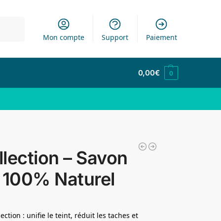
cherche
Mon compte
Support
Paiement
0,00
€
0
lection – Savon
 100% Naturel
ion : unifie le teint, réduit les taches et