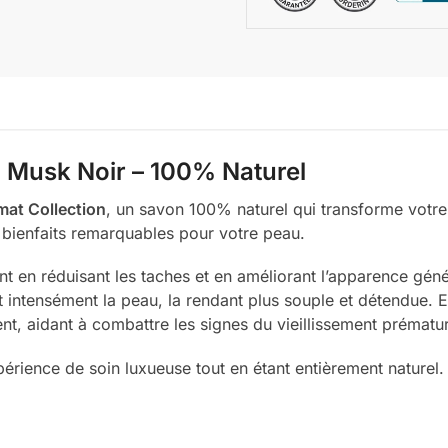
 Musk Noir – 100% Naturel
mat Collection
, un savon 100% naturel qui transforme votre
 bienfaits remarquables pour votre peau.
eint en réduisant les taches et en améliorant l’apparence gén
rit intensément la peau, la rendant plus souple et détendue. 
ent, aidant à combattre les signes du vieillissement prématu
érience de soin luxueuse tout en étant entièrement naturel. 