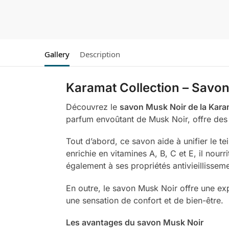
Gallery
Description
Karamat Collection – Savon
Découvrez le
savon Musk Noir de la Kara
parfum envoûtant de Musk Noir, offre des
Tout d’abord, ce savon aide à unifier le t
enrichie en vitamines A, B, C et E, il nour
également à ses propriétés antivieillissem
En outre, le savon Musk Noir offre une exp
une sensation de confort et de bien-être.
Les avantages du savon Musk Noir