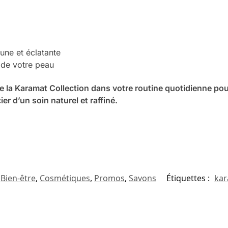
eune et éclatante
 de votre peau
 la Karamat Collection dans votre routine quotidienne pour
 d’un soin naturel et raffiné.
Bien-être
,
Cosmétiques
,
Promos
,
Savons
Étiquettes :
ka