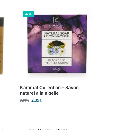
-40%
Karamat Collection – Savon
naturel à la nigelle
2,39
€
3,99
€