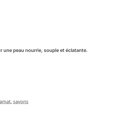
 une peau nourrie, souple et éclatante.
ramat
,
savons