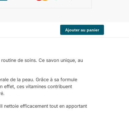
Ajouter au panier
 routine de soins. Ce savon unique, au
érale de la peau. Grâce à sa formule
En effet, ces vitamines contribuent
ré.
Il nettoie efficacement tout en apportant