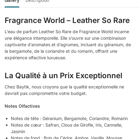
Gallery
Description
Fragrance World – Leather So Rare
L’eau de parfum Leather So Rare de Fragrance World incarne
une élégance intemporelle. Elle s’ouvre sur une combinaison
captivante d’aromates et d’agrumes, incluant du géranium, de
la bergamote, de la coriandre et du romarin, offrant une
expérience olfactive luxueuse.
La Qualité à un Prix Exceptionnel
Chez Baytik, nous croyons que la qualité exceptionnelle ne
devrait pas compromettre votre budget.
Notes Olfactives
Notes de tête : Géranium, Bergamote, Coriandre, Romarin
Notes de cœur : Safran, Clous de Girofle, Iris, Cannelle,
Jasmin
Notes de fond : Bois de Cèdre, Ambre, Vanille, Mousse