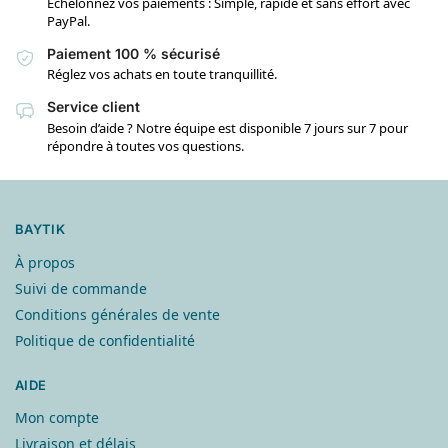
Échelonnez vos paiements : Simple, rapide et sans effort avec
PayPal.
Paiement 100 % sécurisé
Réglez vos achats en toute tranquillité.
Service client
Besoin d’aide ? Notre équipe est disponible 7 jours sur 7 pour
répondre à toutes vos questions.
BAYTIK
À propos
Suivi de commande
Conditions générales de vente
Politique de confidentialité
AIDE
Mon compte
Livraison et délais