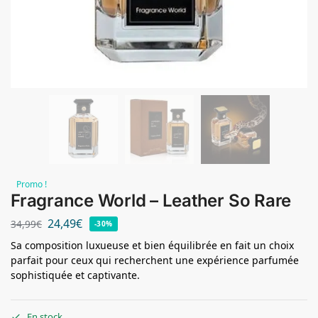
Promo !
Fragrance World – Leather So Rare
24,49
€
34,99
€
-30%
Sa composition luxueuse et bien équilibrée en fait un choix
parfait pour ceux qui recherchent une expérience parfumée
sophistiquée et captivante.
En stock