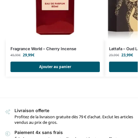
Fragrance World – Cherry Incense
Lattafa – Oud L
29,99
€
23,99
€
49,99
€
29,99
€
Ajouter au panier
Livraison offerte
Profitez de la livraison gratuite dès 79 € d'achat. Exclut les articles
vendus au prix de gros.
Paiement 4x sans frais