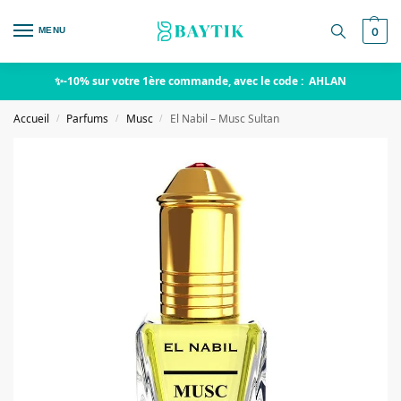
MENU
0
✨-10% sur votre 1ère commande, avec le code : AHLAN
Accueil
Parfums
Musc
El Nabil – Musc Sultan
/
/
/