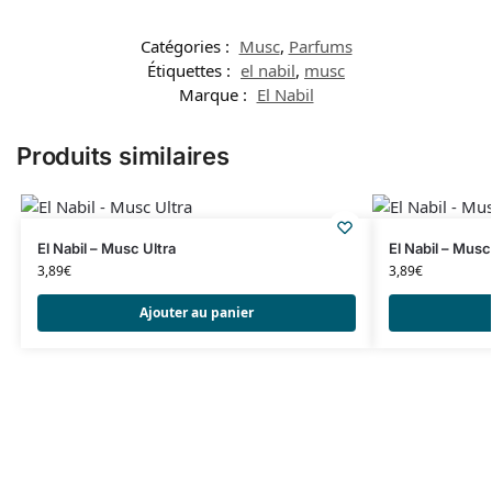
Catégories :
Musc
,
Parfums
Étiquettes :
el nabil
,
musc
Marque :
El Nabil
Produits similaires
El Nabil – Musc Ultra
El Nabil – Mus
3,89
€
3,89
€
Ajouter au panier