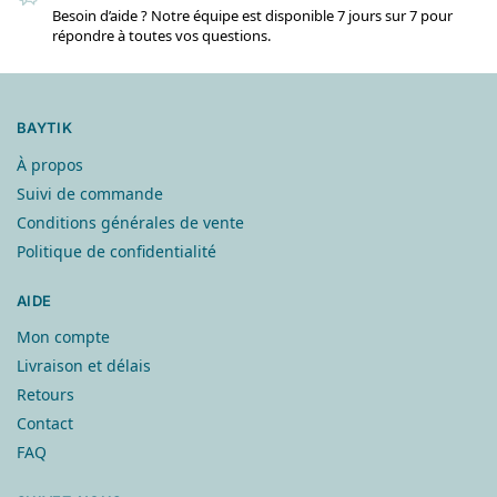
Besoin d’aide ? Notre équipe est disponible 7 jours sur 7 pour
répondre à toutes vos questions.
BAYTIK
À propos
Suivi de commande
Conditions générales de vente
Politique de confidentialité
AIDE
Mon compte
Livraison et délais
Retours
Contact
FAQ