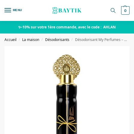
MENU
0
✨-10% sur votre 1ère commande, avec le code : AHLAN
Accueil
La maison
Désodorisants
Désodorisant My Perfumes – Maison Ana
/
/
/