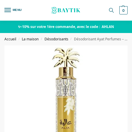
MENU
0
✨-10% sur votre 1ère commande, avec le code : AHLAN
Accueil
La maison
Désodorisants
Désodorisant Ayat Perfumes – Alia
/
/
/