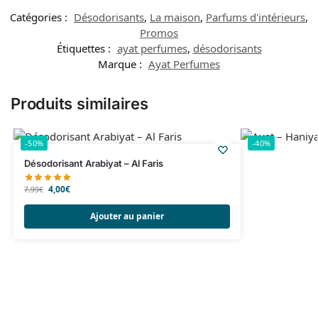
Catégories :
Désodorisants
,
La maison
,
Parfums d'intérieurs
,
Promos
Étiquettes :
ayat perfumes
,
désodorisants
Marque :
Ayat Perfumes
Produits similaires
-50%
-40%
Désodorisant Arabiyat – Al Faris
4,00
€
7,99
€
Ajouter au panier