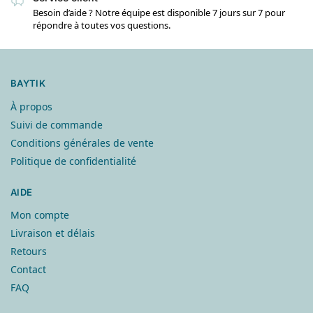
Besoin d’aide ? Notre équipe est disponible 7 jours sur 7 pour
répondre à toutes vos questions.
BAYTIK
À propos
Suivi de commande
Conditions générales de vente
Politique de confidentialité
AIDE
Mon compte
Livraison et délais
Retours
Contact
FAQ