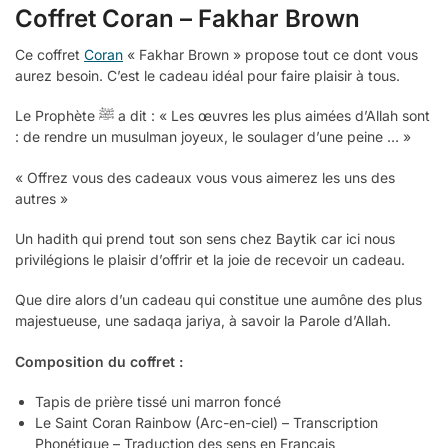
Coffret Coran – Fakhar Brown
Ce coffret
Coran
« Fakhar Brown » propose tout ce dont vous
aurez besoin. C’est le cadeau idéal pour faire plaisir à tous.
Le Prophète ﷺ a dit : « Les œuvres les plus aimées d’Allah sont
: de rendre un musulman joyeux, le soulager d’une peine … »
« Offrez vous des cadeaux vous vous aimerez les uns des
autres »
Un hadith qui prend tout son sens chez Baytik car ici nous
privilégions le plaisir d’offrir et la joie de recevoir un cadeau.
Que dire alors d’un cadeau qui constitue une aumône des plus
majestueuse, une sadaqa jariya, à savoir la Parole d’Allah.
Composition du coffret :
Tapis de prière tissé uni marron foncé
Le Saint Coran Rainbow (Arc-en-ciel) – Transcription
Phonétique – Traduction des sens en Français