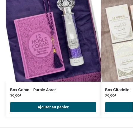
Box Coran – Purple Asrar
Box Citadelle 
39,99
€
29,99
€
Ajouter au panier