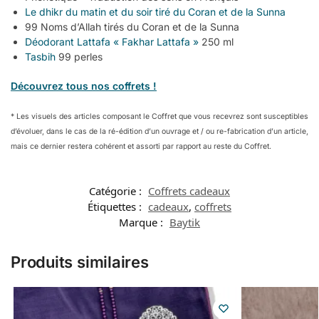
Le dhikr du matin et du soir tiré du Coran et de la Sunna
99 Noms d’Allah tirés du Coran et de la Sunna
Déodorant Lattafa « Fakhar Lattafa »
250 ml
Tasbih
99 perles
Découvrez tous nos coffrets !
* Les visuels des articles composant le Coffret que vous recevrez sont susceptibles
d’évoluer, dans le cas de la ré-édition d’un ouvrage et / ou re-fabrication d’un article,
mais ce dernier restera cohérent et assorti par rapport au reste du Coffret.
Catégorie :
Coffrets cadeaux
Étiquettes :
cadeaux
,
coffrets
Marque :
Baytik
Produits similaires