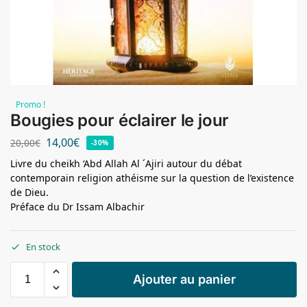
Promo !
Bougies pour éclairer le jour
14,00
€
20,00
€
-30%
Livre du cheikh ‘Abd Allah Al ´Ajiri autour du débat
contemporain religion athéisme sur la question de l’existence
de Dieu.
Préface du Dr Issam Albachir
En stock
Ajouter au panier