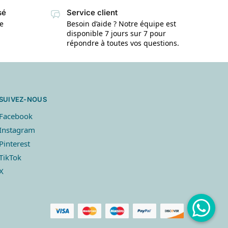
sé
Service client
te
Besoin d’aide ? Notre équipe est
disponible 7 jours sur 7 pour
répondre à toutes vos questions.
SUIVEZ-NOUS
Facebook
Instagram
Pinterest
TikTok
X