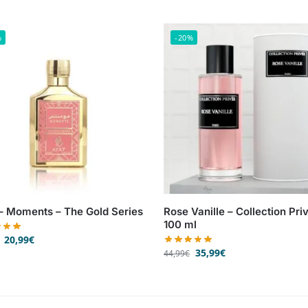
%
-20%
– Moments – The Gold Series
Rose Vanille – Collection Pri
100 ml
20,99
€
35,99
€
44,99
€