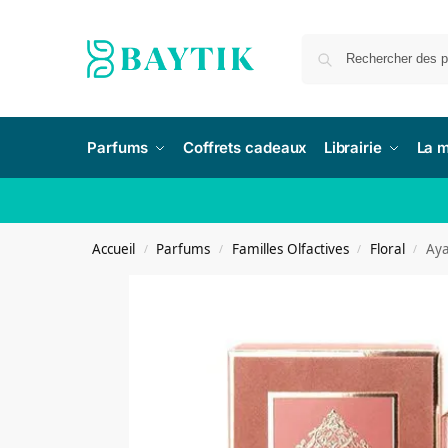
Parfums
Coffrets cadeaux
Librairie
La 
Accueil
Parfums
Familles Olfactives
Floral
Aya
/
/
/
/