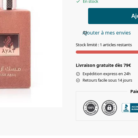
En stock
Aj
Ajouter à mes envies
Stock limité : 1 articles restants
Livraison gratuite dès 79€
Expédition express en 24h
Retours facile sous 14 jours
Pai