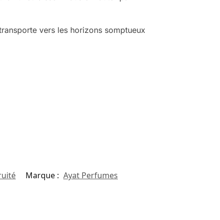
transporte vers les horizons somptueux
ruité
Marque :
Ayat Perfumes