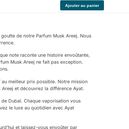
Ajouter au panier
e goutte de notre Parfum Musk Areej. Nous
rrence.
que note raconte une histoire envoûtante,
arfum Musk Areej ne fait pas exception.
ons.
 au meilleur prix possible. Notre mission
 Areej et découvrez la différence Ayat.
ur de Dubaï. Chaque vaporisation vous
ez le luxe au quotidien avec Ayat
rd’hui et laissez-vous envoûter par