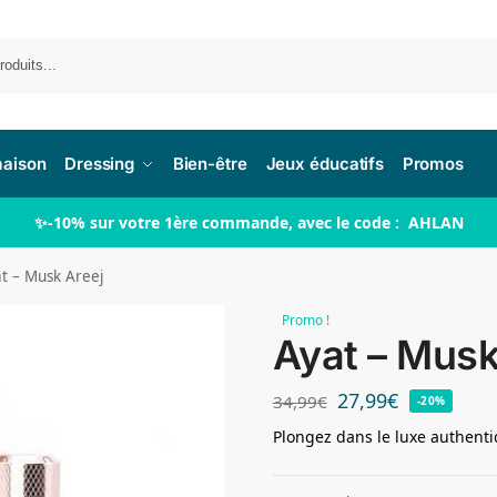
Re
maison
Dressing
Bien-être
Jeux éducatifs
Promos
✨-10% sur votre 1ère commande, avec le code : AHLAN
t – Musk Areej
Promo !
Ayat – Musk
27,99
€
34,99
€
-20%
Plongez dans le luxe authenti