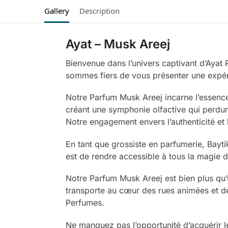
Gallery
Description
Ayat – Musk Areej
Bienvenue dans l’univers captivant d’Aya
sommes fiers de vous présenter une expéri
Notre Parfum Musk Areej incarne l’essence
créant une symphonie olfactive qui perdure
Notre engagement envers l’authenticité et
En tant que grossiste en parfumerie, Bayti
est de rendre accessible à tous la magie 
Notre Parfum Musk Areej est bien plus qu’
transporte au cœur des rues animées et d
Perfumes.
Ne manquez pas l’opportunité d’acquérir l