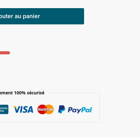
outer au panier
ement 100% sécurisé