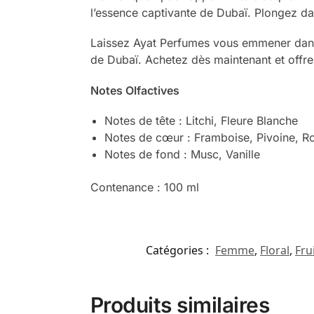
l’essence captivante de Dubaï. Plongez da
Laissez Ayat Perfumes vous emmener dans 
de Dubaï. Achetez dès maintenant et offre
Notes Olfactives
Notes de tête : Litchi, Fleure Blanche
Notes de cœur : Framboise, Pivoine, R
Notes de fond : Musc, Vanille
Contenance : 100 ml
Catégories :
Femme
,
Floral
,
Fru
Produits similaires