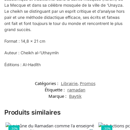
La Mecque et dans sa célèbre mosquée de la ville de ‘Unayza.
Le cheikh se distinguant par un esprit critique et d’analyse hors
pair et une méthode didactique efficace, ses écrits et fatwas
ont fait et font toujours le tour du monde et rencontrent le plus
grand succès.
Format : 14,8 x 21 cm
Auteur : Cheikh al-‘Uthaymîn
Éditions : Al-Hadîth
Catégories :
Librairie
,
Promos
Étiquette :
ramadan
Marque :
Baytik
Produits similaires
-30%
-30%