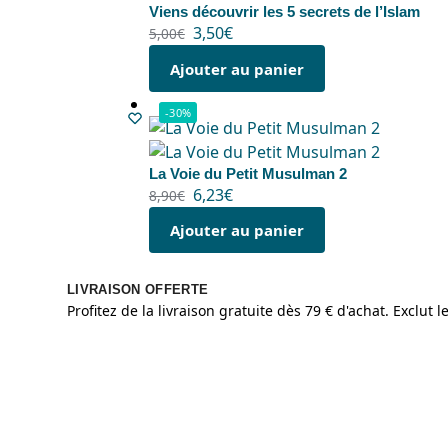
Viens découvrir les 5 secrets de l’Islam
3,50
€
5,00
€
Ajouter au panier
-30%
La Voie du Petit Musulman 2
6,23
€
8,90
€
Ajouter au panier
LIVRAISON OFFERTE
Profitez de la livraison gratuite dès 79 € d'achat. Exclut 