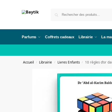
Parfums
Coffrets cadeaux
Librairie
La ma
Accueil
Librairie
Livres Enfants
10 règles d’or da
/
/
/