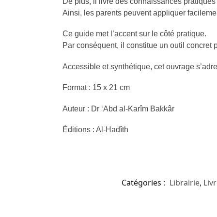
De plus, il livre des connaissances pratique
Ainsi, les parents peuvent appliquer facileme
Ce guide met l’accent sur le côté pratique.
Par conséquent, il constitue un outil concret 
Accessible et synthétique, cet ouvrage s’adre
Format : 15 x 21 cm
Auteur : Dr ‘Abd al-Karîm Bakkâr
Éditions : Al-Hadîth
Catégories :
Librairie
,
Liv