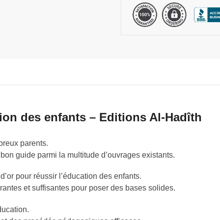
tion des enfants – Editions Al-Hadîth
breux parents.
le bon guide parmi la multitude d’ouvrages existants.
d’or pour réussir l’éducation des enfants.
surantes et suffisantes pour poser des bases solides.
ducation.